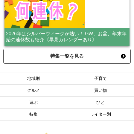
2026年はシルバーウィークが熱い！ GW、お盆、年末年
始の連休数も紹介《早見カレンダーあり》
特集一覧を見る
地域別
子育て
グルメ
買い物
遊ぶ
ひと
特集
ライター別