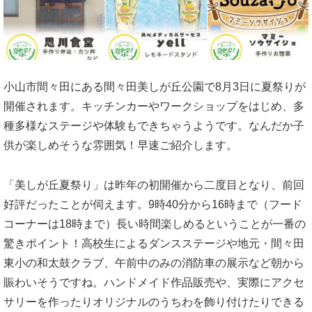
小山市間々田にある間々田美しが丘公園で8月3日に夏祭りが
開催されます。キッチンカーやワークショップをはじめ、多
種多様なステージや体験もできちゃうようです。なんだか子
供が楽しめそうな雰囲気！早速ご紹介します。
「美しが丘夏祭り」は昨年の初開催から二度目となり、前回
好評だったことが伺えます。9時40分から16時まで（フード
コーナーは18時まで）長い時間楽しめるということが一番の
驚きポイント！高校生によるダンスステージや地元・間々田
東小の和太鼓クラブ、午前中のみの消防車の展示など朝から
賑わいそうですね。ハンドメイド作品販売や、実際にアクセ
サリーを作ったりオリジナルのうちわを飾り付けたりできる