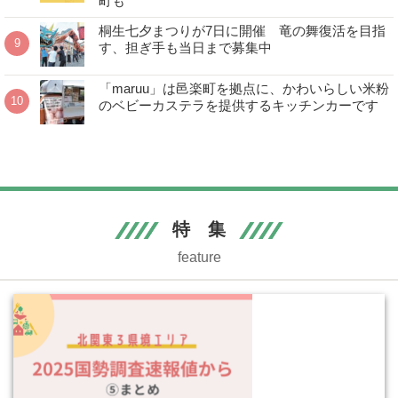
町も
桐生七夕まつりが7日に開催 竜の舞復活を目指
す、担ぎ手も当日まで募集中
「maruu」は邑楽町を拠点に、かわいらしい米粉
のベビーカステラを提供するキッチンカーです
特 集
feature