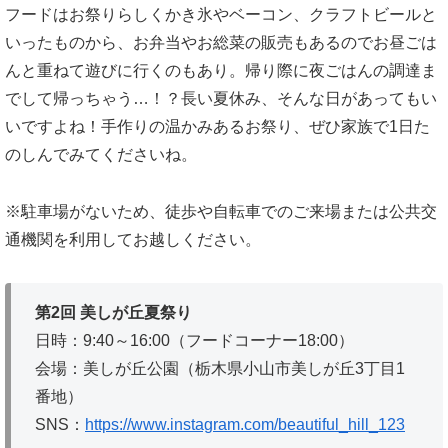
フードはお祭りらしくかき氷やベーコン、クラフトビールと
いったものから、お弁当やお総菜の販売もあるのでお昼ごは
んと重ねて遊びに行くのもあり。帰り際に夜ごはんの調達ま
でして帰っちゃう…！？長い夏休み、そんな日があってもい
いですよね！手作りの温かみあるお祭り、ぜひ家族で1日た
のしんでみてくださいね。
※駐車場がないため、徒歩や自転車でのご来場または公共交
通機関を利用してお越しください。
第2回 美しが丘夏祭り
日時：9:40～16:00（フードコーナー18:00）
会場：美しが丘公園（栃木県小山市美しが丘3丁目1
番地）
SNS：
https://www.instagram.com/beautiful_hill_123