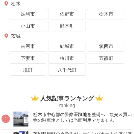
栃木
足利市
佐野市
栃木市
小山市
野木町
茨城
古河市
結城市
筑西市
下妻市
桜川市
五霞町
境町
八千代町
人気記事ランキング
ranking
栃木市中心部の警察署跡地を整備へ 観光＆買い
物の駐車場としては当面利用できません
茨城県境町の小学生がレーシングカートのアジア