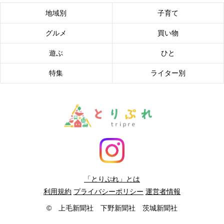
地域別
子育て
グルメ
買い物
遊ぶ
ひと
特集
ライター別
「とりぷれ」とは
利用規約
プライバシーポリシー
運営者情報
© 上毛新聞社 下野新聞社 茨城新聞社