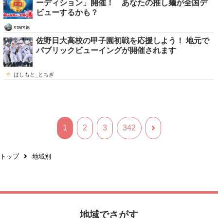
ーディション」開催！ あなたの推し麺が全国デ
ビューするかも？
starsia
佐野日大高校の甲子園初戦を応援しよう！ 地元で
パブリックビューイングが開催されます
はしもと_とちぎ
1
2
3
342
トップ
地域別
地域でさがす