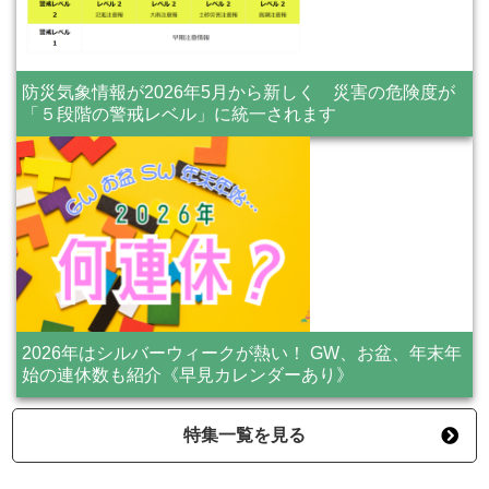
防災気象情報が2026年5月から新しく 災害の危険度が
「５段階の警戒レベル」に統一されます
2026年はシルバーウィークが熱い！ GW、お盆、年末年
始の連休数も紹介《早見カレンダーあり》
特集一覧を見る