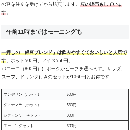
ばいせん
の豆を注文を受けてから
焙煎
します。
豆の販売もしていま
す
。
午前11時まではモーニングも
一押しの「銀豆ブレンド」は飲みやすくておいしいと人気で
す
。ホット500円、アイス550円。
パニーニ（800円）はポークかビーフを選べます。サラダ、
スープ、ドリンク付きのセットが1360円とお得です。
マンデリン（ホット）
500円
グアテマラ（ホット）
530円
シフォンケーキセット
800円
モーニングセット
600円