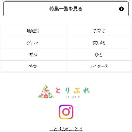
特集一覧を見る
地域別
子育て
グルメ
買い物
遊ぶ
ひと
特集
ライター別
「とりぷれ」とは