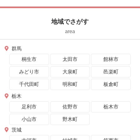
地域でさがす
area
群馬
桐生市
太田市
館林市
みどり市
大泉町
邑楽町
千代田町
明和町
板倉町
栃木
足利市
佐野市
栃木市
小山市
野木町
茨城