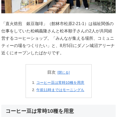
「直火焙煎 銀豆珈琲」（館林市松原2-21-1）は福祉関係の
仕事をしていた松嶋義隆さんと松本順子さんの2人が共同経
営するコーヒーショップ。「みんなが集える場所、コミュニ
ティーの場をつくりたい」と、8月5日にダノン城沼アリーナ
近くにオープンしたばかりです。
目次
コーヒー豆は常時10種を用意
午前11時まではモーニングも
コーヒー豆は常時10種を用意