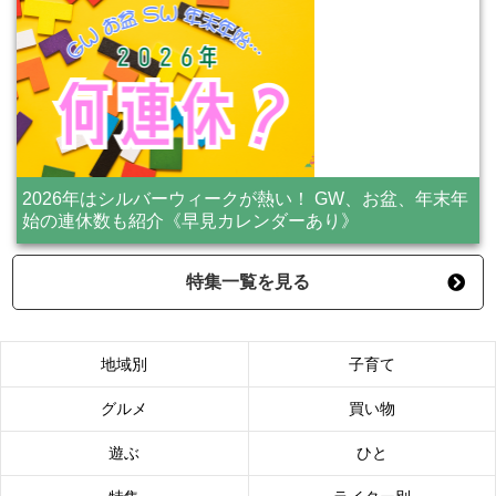
2026年はシルバーウィークが熱い！ GW、お盆、年末年
始の連休数も紹介《早見カレンダーあり》
特集一覧を見る
地域別
子育て
グルメ
買い物
遊ぶ
ひと