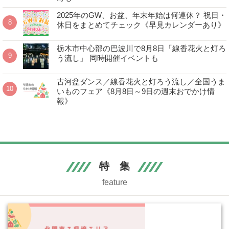
2025年のGW、お盆、年末年始は何連休？ 祝日・
休日をまとめてチェック《早見カレンダーあり》
栃木市中心部の巴波川で8月8日「線香花火と灯ろ
う流し」 同時開催イベントも
古河盆ダンス／線香花火と灯ろう流し／全国うま
いものフェア《8月8日～9日の週末おでかけ情
報》
特 集
feature