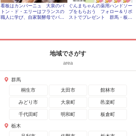
看板はカンパーニュ 大泉のバ
ぐんまちゃんの薬用ハンドソー
トン・ド・エリーはフランスの
プをもらおう フォロー＆リポ
職人に学び、自家製酵母でパン
ストでプレゼント 群馬・板倉
を作っています！
町の第一石鹸
地域でさがす
area
群馬
桐生市
太田市
館林市
みどり市
大泉町
邑楽町
千代田町
明和町
板倉町
栃木