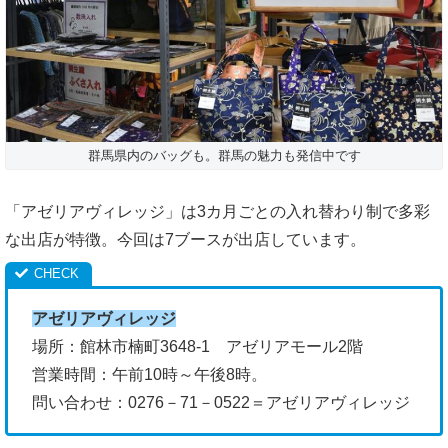
群馬県内のバッグも。群馬の魅力も発信中です
「アゼリアヴィレッジ」は3カ月ごとの入れ替わり制で多彩
な出店が特徴。今回は7ブースが出店しています。
アゼリアヴィレッジ
場所：館林市楠町3648‐1 アゼリアモール2階
営業時間：午前10時～午後8時。
問い合わせ：0276－71－0522＝アゼリアヴィレッジ