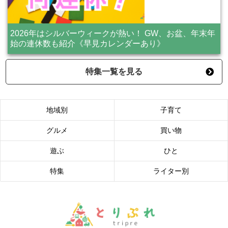
2026年はシルバーウィークが熱い！ GW、お盆、年末年
始の連休数も紹介《早見カレンダーあり》
特集一覧を見る
地域別
子育て
グルメ
買い物
遊ぶ
ひと
特集
ライター別