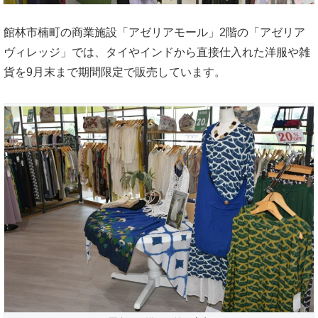
館林市楠町の商業施設「アゼリアモール」2階の「アゼリア
ヴィレッジ」では、タイやインドから直接仕入れた洋服や雑
貨を9月末まで期間限定で販売しています。