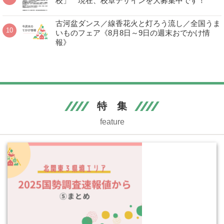
校」 現在、校章デザインを大募集中です！
古河盆ダンス／線香花火と灯ろう流し／全国うま
いものフェア《8月8日～9日の週末おでかけ情
報》
特 集
feature