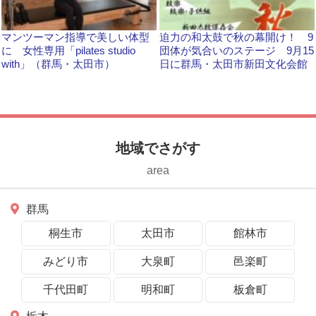
マンツーマン指導で美しい体型
迫力の和太鼓で秋の幕開け！ 9
に 女性専用「pilates studio
団体が気合いのステージ 9月15
with」（群馬・太田市）
日に群馬・太田市新田文化会館
地域でさがす
area
群馬
桐生市
太田市
館林市
みどり市
大泉町
邑楽町
千代田町
明和町
板倉町