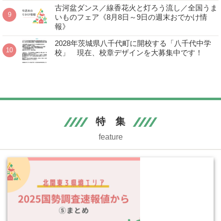
古河盆ダンス／線香花火と灯ろう流し／全国うま
いものフェア《8月8日～9日の週末おでかけ情
報》
2028年茨城県八千代町に開校する「八千代中学
校」 現在、校章デザインを大募集中です！
特 集
feature