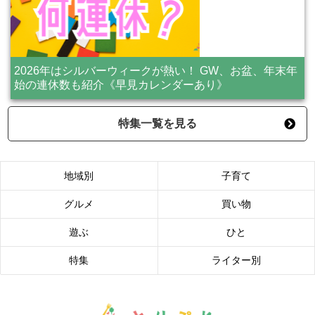
2026年はシルバーウィークが熱い！ GW、お盆、年末年
始の連休数も紹介《早見カレンダーあり》
特集一覧を見る
地域別
子育て
グルメ
買い物
遊ぶ
ひと
特集
ライター別