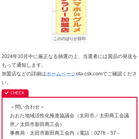
こののぼりが目印
2024年10月中に厳正なる抽選の上、当選者には賞品の発送を
もって通知します。
加盟店などの詳細は
ホームページ
ota-csk.comでご確認くださ
い。
＜問い合わせ＞
おおた地域活性化推進協議会（太田市／太田商工会議
所／太田市新田商工会）
事務局・太田市新田商工会内（電話：0276－57－