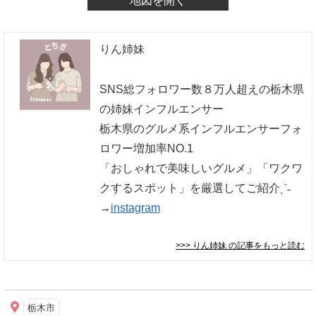
地図を開く
りん姉妹
SNS総フォロワー数８万人超えの栃木県
の姉妹インフルエンサー
栃木県のグルメ系インフルエンサーフォ
ロワー増加率NO.1
「おしゃれで美味しいグルメ」「ワクワ
クするスポット」を厳選してご紹介ˎˊ˗
→
instagram
>>> りん姉妹
の記事をもっと読む
栃木市