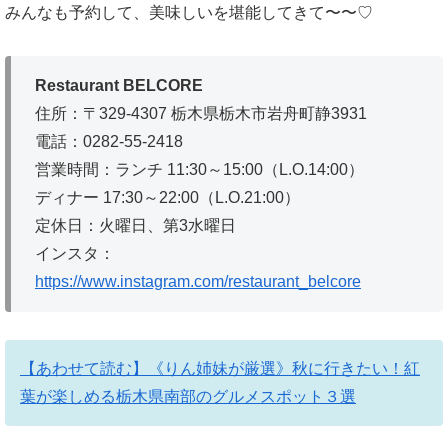
みんなも予約して、美味しいを堪能してきて〜〜♡
Restaurant BELCORE
住所：〒329-4307 栃木県栃木市岩舟町静3931
電話：0282-55-2418
営業時間：ランチ 11:30～15:00（L.O.14:00）
ディナー 17:30～22:00（L.O.21:00）
定休日：火曜日、第3水曜日
インスタ：
https://www.instagram.com/restaurant_belcore
【あわせて読む】《りん姉妹が厳選》秋に行きたい！紅
葉が楽しめる栃木県南部のグルメスポット３選