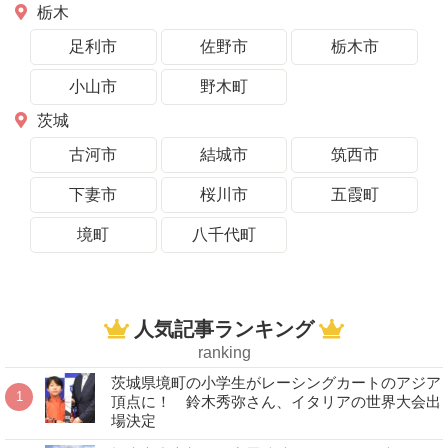
栃木
足利市
佐野市
栃木市
小山市
野木町
茨城
古河市
結城市
筑西市
下妻市
桜川市
五霞町
境町
八千代町
人気記事ランキング
ranking
茨城県境町の小学生がレーシングカートのアジア
頂点に！ 鈴木秀弥さん、イタリアの世界大会出
場決定