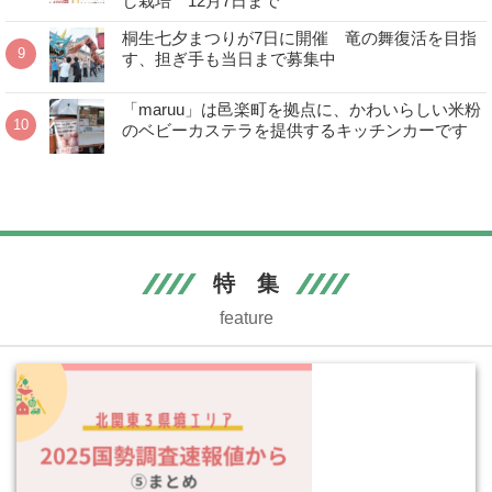
し栽培 12月7日まで
桐生七夕まつりが7日に開催 竜の舞復活を目指
す、担ぎ手も当日まで募集中
「maruu」は邑楽町を拠点に、かわいらしい米粉
のベビーカステラを提供するキッチンカーです
特 集
feature