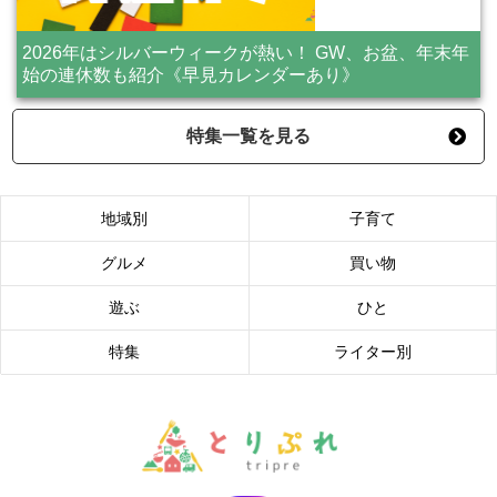
2026年はシルバーウィークが熱い！ GW、お盆、年末年
始の連休数も紹介《早見カレンダーあり》
特集一覧を見る
地域別
子育て
グルメ
買い物
遊ぶ
ひと
特集
ライター別