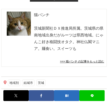
猫パンチ
茨城新聞社ＤＸ推進局所属。茨城県の県
南地域出身だがルーツは県西地域。にゃ
んこ好き格闘技オタク。神社仏閣マニ
ア。麺食い。スイーツも
>>> 猫パンチ
の記事をもっと読む
地域別
結城市
茨城