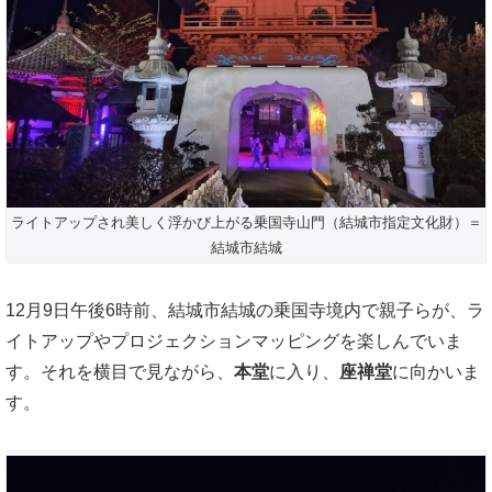
ライトアップされ美しく浮かび上がる乗国寺山門（結城市指定文化財）＝
結城市結城
12月9日午後6時前、結城市結城の乗国寺境内で親子らが、ラ
イトアップやプロジェクションマッピングを楽しんでいま
す。それを横目で見ながら、
本堂
に入り、
座禅堂
に向かいま
す。