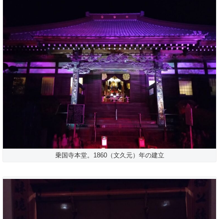
乗国寺本堂。1860（文久元）年の建立