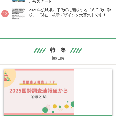
からスタート
2028年茨城県八千代町に開校する「八千代中学
校」 現在、校章デザインを大募集中です！
特 集
feature