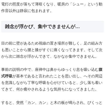
電灯の照度が落ちて薄暗くなり、暖房の「シュー」という動
作音以外は静寂に包まれます。
雑念が浮かび、集中できませんが…
目の前に壁があるため視線の置き場所が難しく、足の組み方
も悪いことから腰と膝がすぐに痛くなってきます。そして次
から次に雑念が浮かんできて、なかなか集中できません。
事前の説明の中で、座禅中は鼻からゆっくり息を吸い込む
腹
式呼吸
が基本であると言われたことを思い出し、へその周辺
を意識しながら丁寧な呼吸を心がけていると、少し落ち着い
てきて、何か癒やされるような気持ちになってきました。
すると、突然「カン、カン」と木の板が鳴らされ、びくっと