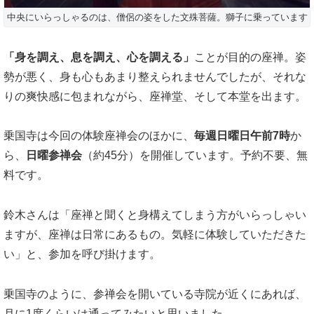
中央にいらっしゃるのは、僧侶の姿をした文殊菩薩。獅子に乗っています
「身を調え、息を調え、心を調える」
ことが目的の座禅。姿
勢が悪く、身も心もあまり整えられませんでしたが、それな
りの爽快感に包まれながら、座禅堂、そして本堂を出ます。
乗国寺は今回の体験座禅会のほかに、
毎週日曜日午前7時
か
ら、
日曜参禅会
（約45分）を開催しています。予約不要、無
料です。
鈴木さんは「座禅と聞くと身構えてしまう方がいらっしゃい
ますが、座禅は日常にあるもの。気軽に体験していただきた
い」と、参加を呼び掛けます。
乗国寺のように、参禅会を開いている寺院が近くにあれば、
月に1度くらいは通ってみたいと思いました。