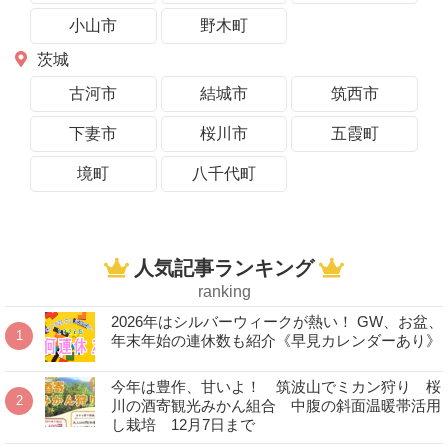
小山市
野木町
茨城
古河市
結城市
筑西市
下妻市
桜川市
五霞町
境町
八千代町
人気記事ランキング
ranking
2026年はシルバーウィークが熱い！ GW、お盆、
年末年始の連休数も紹介《早見カレンダーあり》
今年は豊作、甘いよ！ 筑波山でミカン狩り 桜
川の酒寄観光みかん組合 中腹の斜面温暖帯活用
し栽培 12月7日まで