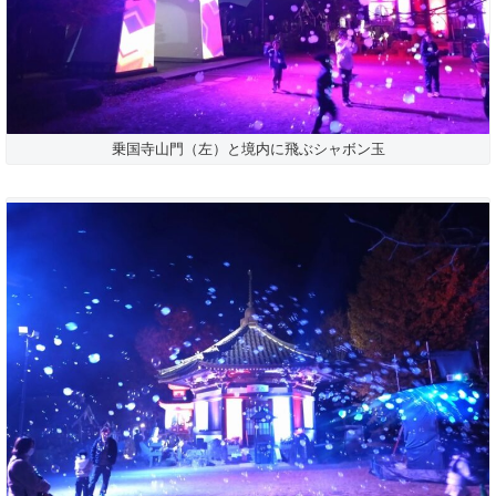
乗国寺山門（左）と境内に飛ぶシャボン玉