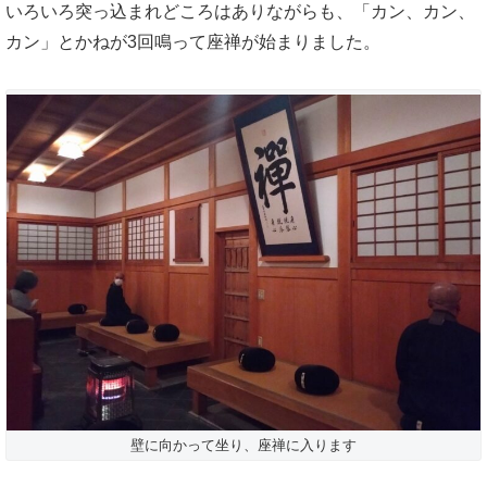
いろいろ突っ込まれどころはありながらも、「カン、カン、
カン」とかねが3回鳴って座禅が始まりました。
壁に向かって坐り、座禅に入ります