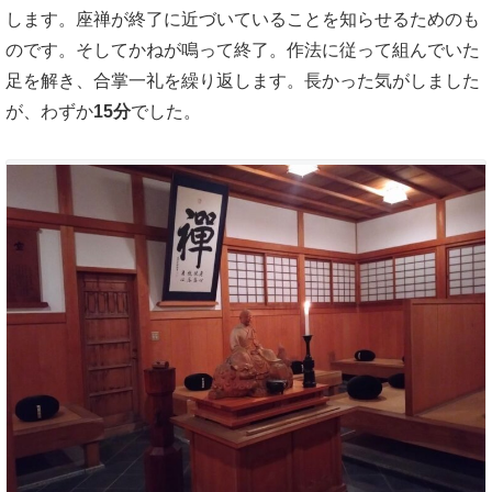
します。座禅が終了に近づいていることを知らせるためのも
のです。そしてかねが鳴って終了。作法に従って組んでいた
足を解き、合掌一礼を繰り返します。長かった気がしました
が、わずか
15分
でした。