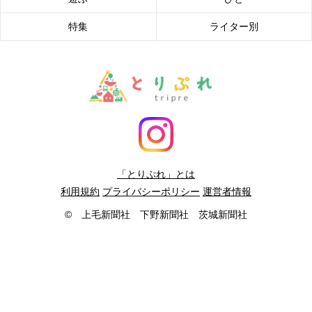
特集
ライター別
「とりぷれ」とは
利用規約
プライバシーポリシー
運営者情報
© 上毛新聞社 下野新聞社 茨城新聞社