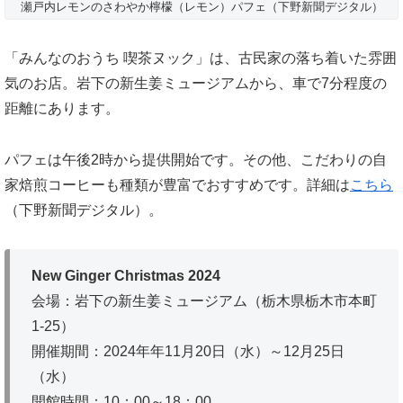
瀬戸内レモンのさわやか檸檬（レモン）パフェ（下野新聞デジタル）
「みんなのおうち 喫茶ヌック」は、古民家の落ち着いた雰囲
気のお店。岩下の新生姜ミュージアムから、車で7分程度の
距離にあります。
パフェは午後2時から提供開始です。その他、こだわりの自
家焙煎コーヒーも種類が豊富でおすすめです。詳細は
こちら
（下野新聞デジタル）。
New Ginger Christmas 2024
会場：岩下の新生姜ミュージアム（栃木県栃木市本町
1-25）
開催期間：2024年年11月20日（水）～12月25日
（水）
開館時間：10：00～18：00