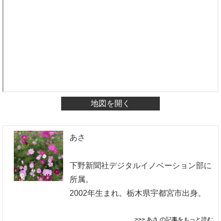
地図を開く
あさ
下野新聞社デジタルイノベーション部に
所属。
2002年生まれ。栃木県宇都宮市出身。
>>> あさ
の記事をもっと読む