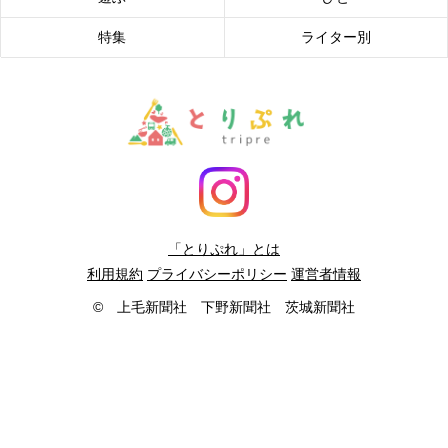
特集
ライター別
「とりぷれ」とは
利用規約
プライバシーポリシー
運営者情報
© 上毛新聞社 下野新聞社 茨城新聞社