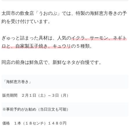
太田市の飲食店「うおのぶ」では、特製の海鮮恵方巻きの予
約を受け付けています。
ぎゅっと詰まった具材は、人気の
イクラ、サーモン、ネギト
ロと、自家製玉子焼き、キュウリ
の５種類。
同店の前身は鮮魚店で、新鮮なネタが自慢です。
「海鮮恵方巻き」
販売期間 ２月１日（土）～３日（月）
※事前予約がお勧め（当日注文も可能）
価格 １本（１８センチ）１４８０円