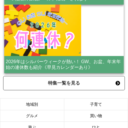
2026年はシルバーウィークが熱い！ GW、お盆、年末年
始の連休数も紹介《早見カレンダーあり》
特集一覧を見る
地域別
子育て
グルメ
買い物
遊ぶ
ひと