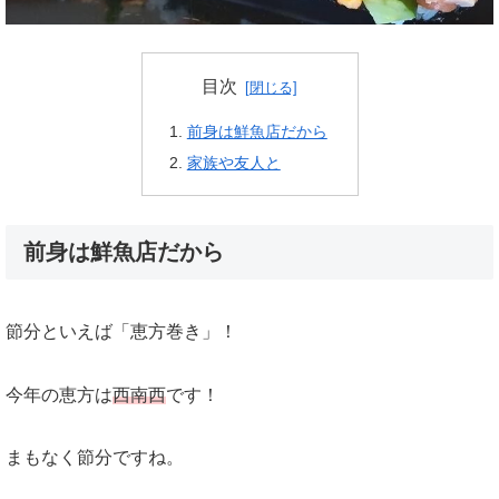
目次
前身は鮮魚店だから
家族や友人と
前身は鮮魚店だから
節分といえば「恵方巻き」！
今年の恵方は
西南西
です！
まもなく節分ですね。