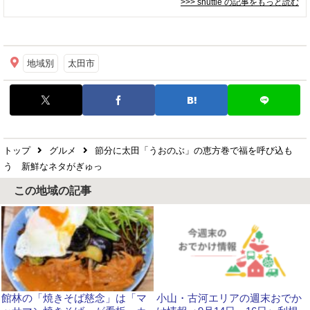
>>> shuttle
の記事をもっと読む
地域別
太田市
トップ
グルメ
節分に太田「うおのぶ」の恵方巻で福を呼び込も
う 新鮮なネタがぎゅっ
この地域の記事
館林の「焼きそば慈念」は「マ
小山・古河エリアの週末おでか