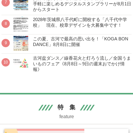
手軽に楽しめるデジタルスタンプラリーが8月1日
からスタート
2028年茨城県八千代町に開校する「八千代中学
校」 現在、校章デザインを大募集中です！
この夏、古河で最高の思い出を！「KOGA BON
DANCE」8月8日に開催
古河盆ダンス／線香花火と灯ろう流し／全国うま
いものフェア《8月8日～9日の週末おでかけ情
報》
特 集
feature