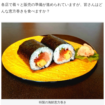
各店で着々と販売の準備が進められていますが、皆さんはど
んな恵方巻きを食べますか？
特製の海鮮恵方巻き