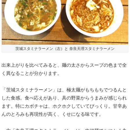
茨城スタミナラーメン（左）と 奈良天理スタミナラーメン
出来上がりを比べてみると、麺の太さからスープの色まで全
く異なることが分かります。
「茨城スタミナラーメン」は、極太麺がもちもちで
つるんと
した食感。
食べ応えがあり、具の野菜からうまみが感じられ
ます。特にカボチャは、ホクホクしていてびっくり。甘辛あ
んのとろみも再現性が高く、くせになる味です。