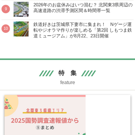
2026年のお盆休みはいつ混む？ 北関東3県周辺の
高速道路の渋滞予測区間＆時間帯一覧
鉄道好きは茨城県下妻市に集まれ！ Nゲージ運
転やジオラマ作りが楽しめる「第2回 しもつま鉄
道ミュージアム」が8月22、23日開催
特 集
feature