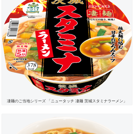
凄麺のご当地シリーズ 「ニュータッチ 凄麺 茨城スタミナラーメン」