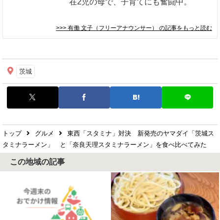
在2児の母で、子育てにも奮闘中。
>>> 有働 文子（フリーアナウンサー）
の記事をもっと読む
茨城
トップ
グルメ
東西「スタミナ」対決 新発売のヤマダイ「茨城ス
タミナラーメン」 と「奈良天理スタミナラーメン」を食べ比べてみた
この地域の記事