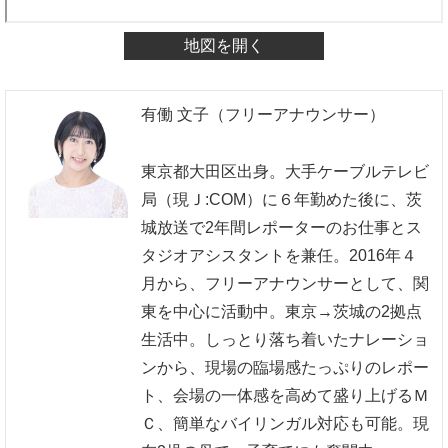
地図を開く
有働 文子（フリーアナウンサー）
東京都大田区出身。大手ケーブルテレビ
局（現Ｊ:COM）に６年勤めた後に、茨
城放送で2年間レポーターのお仕事とス
タジオアシスタントを兼任。2016年４
月から、フリーアナウンサーとして、関
東を中心に活動中。東京→茨城の2拠点
生活中。しっとり落ち着いたナレーショ
ンから、現場の臨場感たっぷりのレポー
ト、会場の一体感を高めて盛り上げるＭ
Ｃ、簡単なバイリンガル対応も可能。現