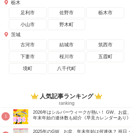
栃木
足利市
佐野市
栃木市
小山市
野木町
茨城
古河市
結城市
筑西市
下妻市
桜川市
五霞町
境町
八千代町
人気記事ランキング
ranking
2026年はシルバーウィークが熱い！ GW、お盆、
年末年始の連休数も紹介《早見カレンダーあり》
2025年のGW、お盆、年末年始は何連休？ 祝日・