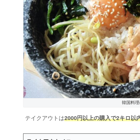
韓国料理
テイクアウトは
2000円以上の購入で2キロ