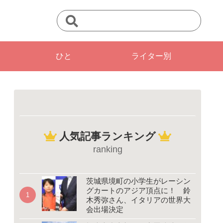
ひと
ライター別
人気記事ランキング
ranking
茨城県境町の小学生がレーシン
グカートのアジア頂点に！ 鈴
木秀弥さん、イタリアの世界大
会出場決定