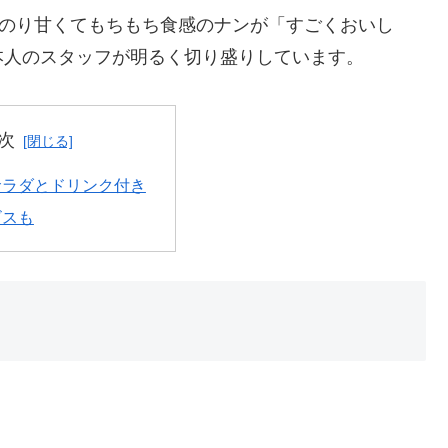
んのり甘くてもちもち食感のナンが「すごくおいし
本人のスタッフが明るく切り盛りしています。
次
サラダとドリンク付き
ビスも