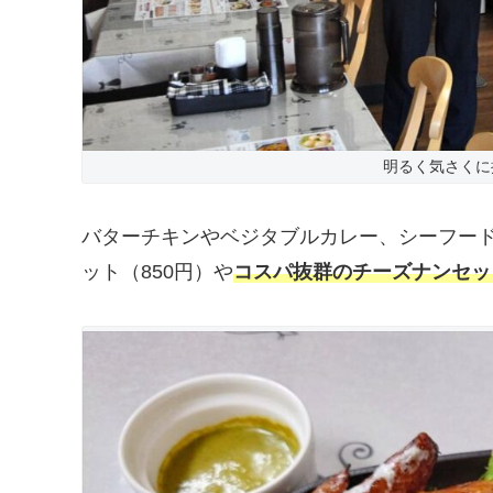
明るく気さくに
バターチキンやベジタブルカレー、シーフー
ット（850円）や
コスパ抜群のチーズナンセット