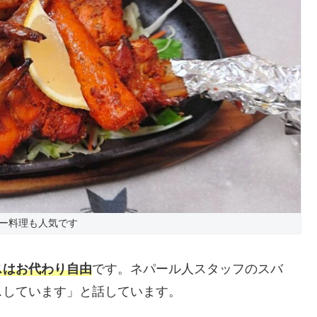
ー料理も人気です
スはお代わり自由
です。ネパール人スタッフのスバ
スしています」と話しています。