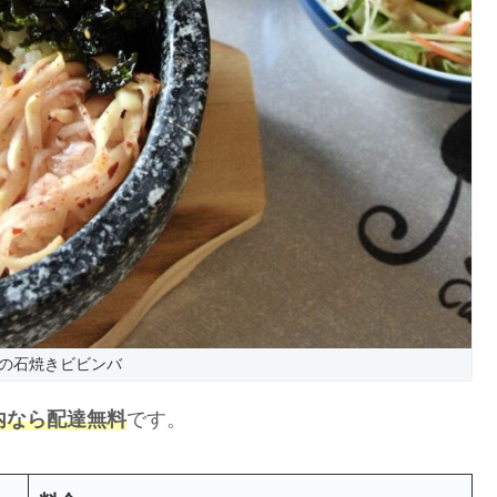
の石焼きビビンバ
以内なら配達無料
です。