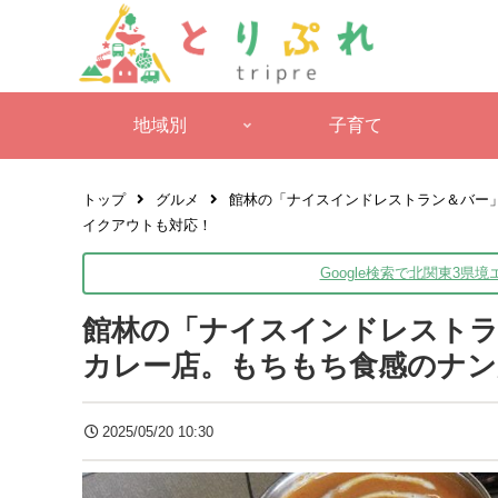
地域別
子育て
トップ
グルメ
館林の「ナイスインドレストラン＆バー
イクアウトも対応！
Google検索で北関東3県
館林の「ナイスインドレストラ
カレー店。もちもち食感のナン
2025/05/20 10:30