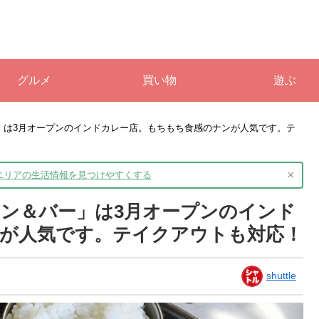
グルメ
買い物
遊ぶ
」は3月オープンのインドカレー店。もちもち食感のナンが人気です。テ
×
境エリアの生活情報を
見つけやすくする
ン＆バー」は3月オープンのインド
が人気です。テイクアウトも対応！
shuttle