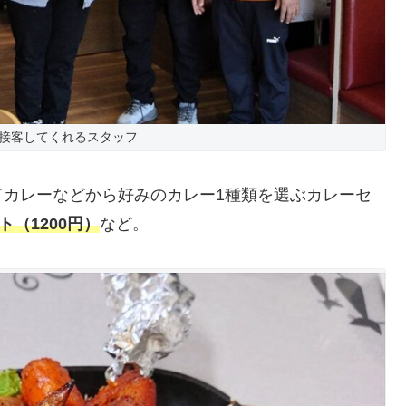
接客してくれるスタッフ
ドカレーなどから好みのカレー1種類を選ぶカレーセ
（1200円）
など。