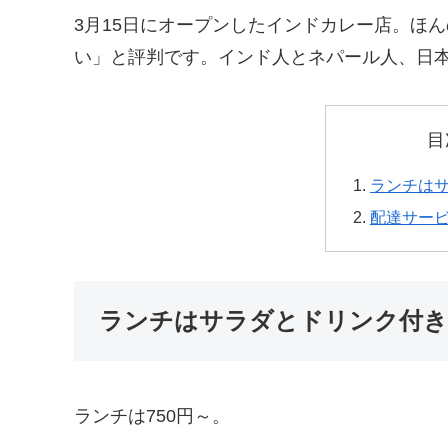
3月15日にオープンしたインドカレー店。ほ
い」と評判です。
インド人とネパール人、日
目
ランチは
配達サー
ランチはサラダとドリンク付き
ランチは750円～。