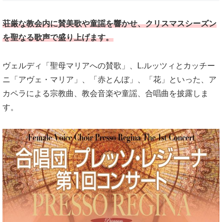
荘厳な教会内に賛美歌や童謡を響かせ、クリスマスシーズン
を聖なる歌声で盛り上げます。
ヴェルディ「聖母マリアへの賛歌」、L.ルッツィとカッチー
ニ「アヴェ・マリア」、「赤とんぼ」、「花」といった、ア
カペラによる宗教曲、教会音楽や童謡、合唱曲を披露しま
す。