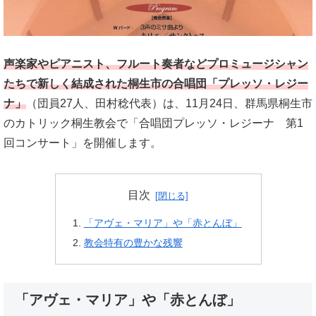
声楽家やピアニスト、フルート奏者などプロミュージシャン
たちで新しく結成された桐生市の合唱団「プレッソ・レジー
ナ」
（団員27人、田村稔代表）は、11月24日、群馬県桐生市
のカトリック桐生教会で「合唱団プレッソ・レジーナ 第1
回コンサート」を開催します。
目次
「アヴェ・マリア」や「赤とんぼ」
教会特有の豊かな残響
「アヴェ・マリア」や「赤とんぼ」