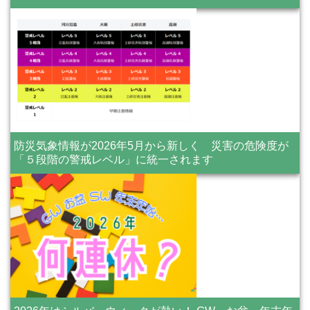
防災気象情報が2026年5月から新しく 災害の危険度が
「５段階の警戒レベル」に統一されます