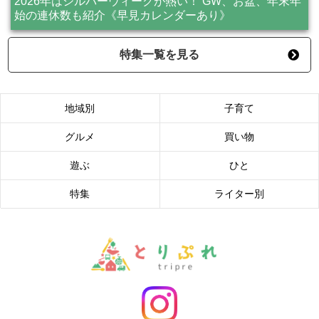
2026年はシルバーウィークが熱い！ GW、お盆、年末年
始の連休数も紹介《早見カレンダーあり》
特集一覧を見る
地域別
子育て
グルメ
買い物
遊ぶ
ひと
特集
ライター別