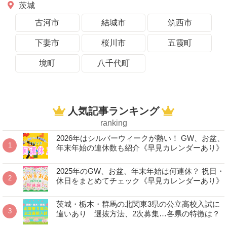
茨城
古河市
結城市
筑西市
下妻市
桜川市
五霞町
境町
八千代町
人気記事ランキング
ranking
2026年はシルバーウィークが熱い！ GW、お盆、
年末年始の連休数も紹介《早見カレンダーあり》
2025年のGW、お盆、年末年始は何連休？ 祝日・
休日をまとめてチェック《早見カレンダーあり》
茨城・栃木・群馬の北関東3県の公立高校入試に
違いあり 選抜方法、2次募集…各県の特徴は？