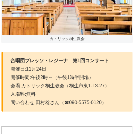
カトリック桐生教会
合唱団プレッソ・レジーナ 第1回コンサート
開催日:11月24日
開催時間:午後2時～（午後1時半開場）
会場:カトリック桐生教会（桐生市東1-13-27）
入場料:無料
問い合わせ:田村稔さん（☎090-5575-0120）