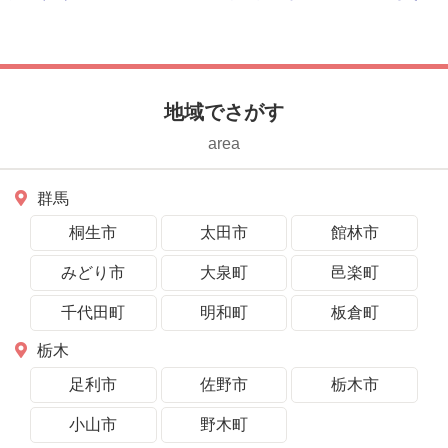
います
地域でさがす
area
群馬
桐生市
太田市
館林市
みどり市
大泉町
邑楽町
千代田町
明和町
板倉町
栃木
足利市
佐野市
栃木市
小山市
野木町