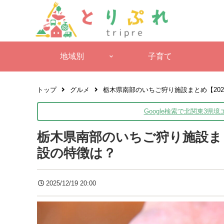
地域別
子育て
トップ
グルメ
栃木県南部のいちご狩り施設まとめ【202
Google検索で北関東3県
栃木県南部のいちご狩り施設まとめ
設の特徴は？
2025/12/19 20:00