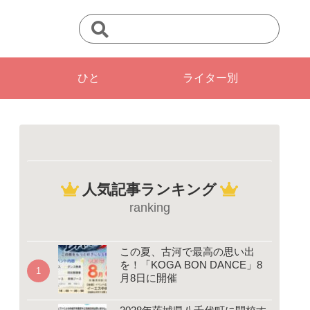
ひと
ライター別
人気記事ランキング
ranking
この夏、古河で最高の思い出
を！「KOGA BON DANCE」8
月8日に開催