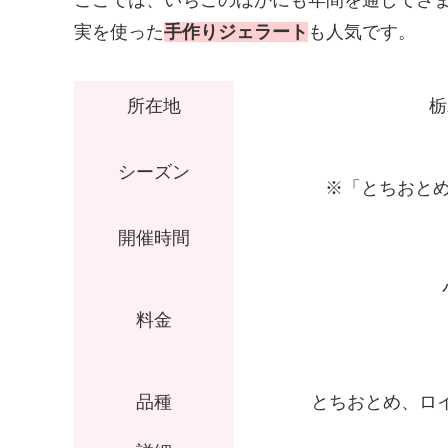
ここでは、いちごのほかにも年間を通してさ
実を使った
手作りジェラート
も人気です。
所在地
栃
シーズン
※「とちおとめ
開催時間
料金
品種
とちおとめ、ロ