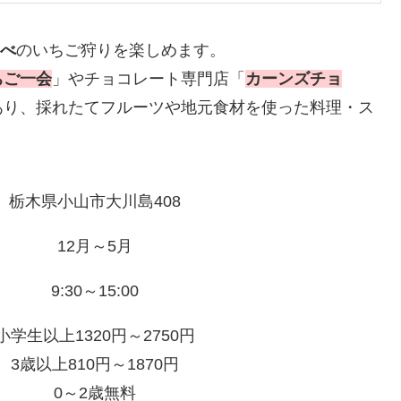
比べ
のいちご狩りを楽しめます。
ちご一会
」やチョコレート専門店「
カーンズチョ
あり、採れたてフルーツや地元食材を使った料理・ス
栃木県小山市大川島408
12月～5月
9:30～15:00
小学生以上1320円～2750円
3歳以上810円～1870円
0～2歳無料