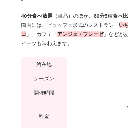
40分食べ放題
（単品）のほか、
60分5種食べ
園内には、ビュッフェ形式のレストラン「
い
コ
」、カフェ「
アンジェ・フレーゼ
」などが
イーツも味わえます。
所在地
シーズン
開催時間
料金