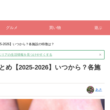
グルメ
買い物
遊ぶ
5-2026】いつから？各施設の特徴は？
×
境エリアの生活情報を
見つけやすくする
【2025-2026】いつから？各施
あさ