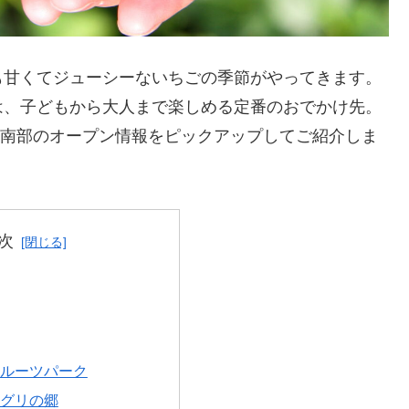
も甘くてジューシーないちごの季節がやってきます。
は、子どもから大人まで楽しめる定番のおでかけ先。
栃木県南部のオープン情報をピックアップしてご紹介しま
次
ルーツパーク
グリの郷