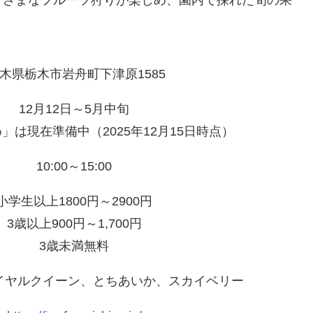
まざまなフルーツ狩りが楽しめ、園内で採れた旬の果
木県栃木市岩舟町下津原1585
12月12日～5月中旬
」は現在準備中（2025年12月15日時点）
10:00～15:00
小学生以上1800円～2900円
3歳以上900円～1,700円
3歳未満無料
イヤルクイーン、とちあいか、スカイベリー