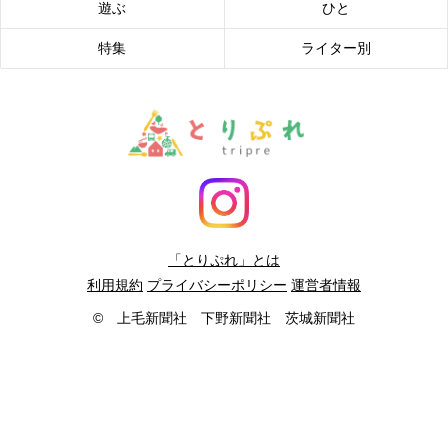
遊ぶ
ひと
特集
ライター別
「とりぷれ」とは
利用規約
プライバシーポリシー
運営者情報
© 上毛新聞社 下野新聞社 茨城新聞社