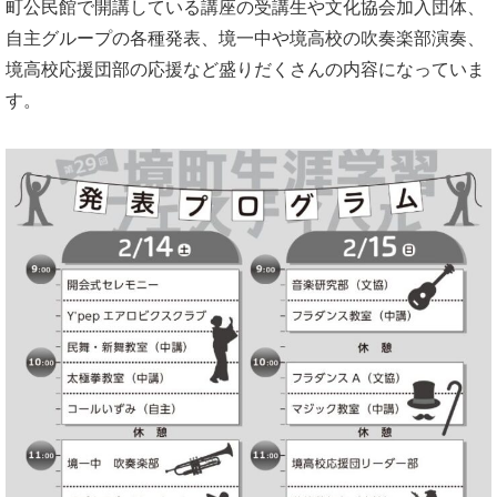
町公民館で開講している講座の受講生や文化協会加入団体、
自主グループの各種発表、境一中や境高校の吹奏楽部演奏、
境高校応援団部の応援など盛りだくさんの内容になっていま
す。