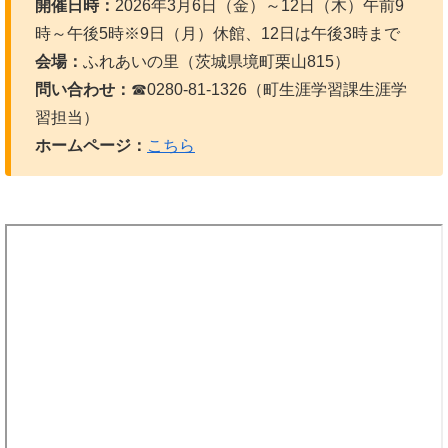
開催日時：
2026年3月6日（金）～12日（木）午前9
時～午後5時※9日（月）休館、12日は午後3時まで
会場：
ふれあいの里（茨城県境町栗山815）
問い合わせ：
☎0280-81-1326（町生涯学習課生涯学
習担当）
ホームページ：
こちら