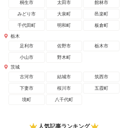
桐生市
太田市
館林市
みどり市
大泉町
邑楽町
千代田町
明和町
板倉町
栃木
足利市
佐野市
栃木市
小山市
野木町
茨城
古河市
結城市
筑西市
下妻市
桜川市
五霞町
境町
八千代町
人気記事ランキング