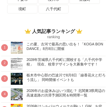
境町
八千代町
人気記事ランキング
ranking
この夏、古河で最高の思い出を！「KOGA BON
DANCE」8月8日に開催
2028年茨城県八千代町に開校する「八千代中学
校」 現在、校章デザインを大募集中です！
栃木市中心部の巴波川で8月8日「線香花火と灯ろ
う流し」 同時開催イベントも
2026年のお盆休みはいつ混む？ 北関東3県周辺の
高速道路の渋滞予測区間＆時間帯一覧
2026年はシルバーウィークが熱い！ GW、お盆、