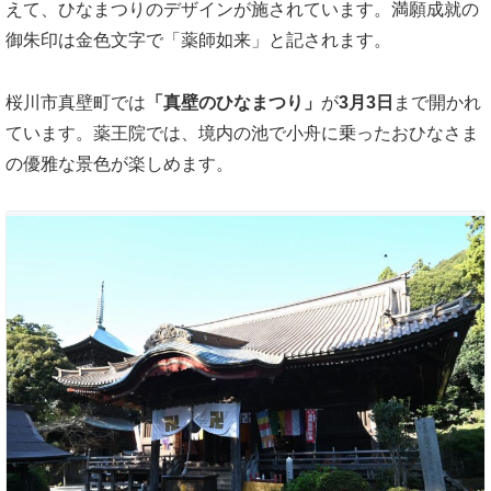
えて、ひなまつりのデザインが施されています。満願成就の
御朱印は金色文字で「薬師如来」と記されます。
桜川市真壁町では
「真壁のひなまつり」
が
3月3日
まで開かれ
ています。薬王院では、境内の池で小舟に乗ったおひなさま
の優雅な景色が楽しめます。