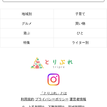
地域別
子育て
グルメ
買い物
遊ぶ
ひと
特集
ライター別
「とりぷれ」とは
利用規約
プライバシーポリシー
運営者情報
© 上毛新聞社 下野新聞社 茨城新聞社