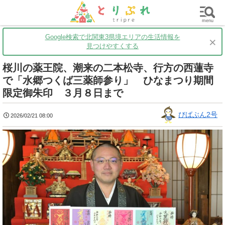
群馬
栃木
茨城
グルメ
買い物
遊ぶ
子育て
menu
Google検索で北関東3県境エリアの生活情報を
×
見つけやすくする
桜川の薬王院、潮来の二本松寺、行方の西蓮寺
で「水郷つくば三薬師参り」 ひなまつり期間
限定御朱印 ３月８日まで
びばぶん2号
2026/02/21 08:00