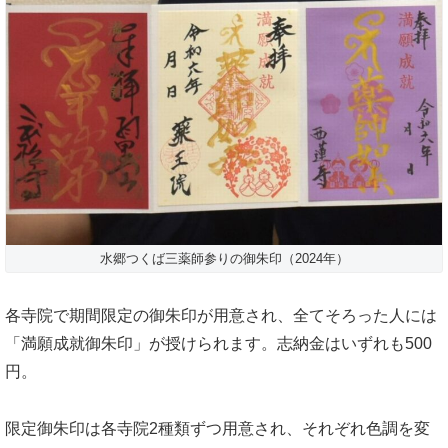
水郷つくば三薬師参りの御朱印（2024年）
各寺院で期間限定の御朱印が用意され、全てそろった人には
「満願成就御朱印」が授けられます。志納金はいずれも500
円。
限定御朱印は各寺院2種類ずつ用意され、それぞれ色調を変