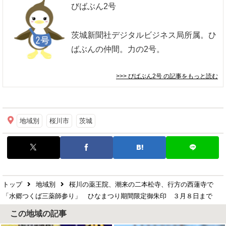
びばぶん2号
茨城新聞社デジタルビジネス局所属。ひ
ばぶんの仲間。力の2号。
>>> びばぶん2号
の記事をもっと読む
地域別
桜川市
茨城
トップ
地域別
桜川の薬王院、潮来の二本松寺、行方の西蓮寺で
「水郷つくば三薬師参り」 ひなまつり期間限定御朱印 ３月８日まで
この地域の記事