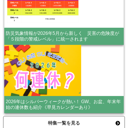
防災気象情報が2026年5月から新しく 災害の危険度が
「５段階の警戒レベル」に統一されます
2026年はシルバーウィークが熱い！ GW、お盆、年末年
始の連休数も紹介《早見カレンダーあり》
特集一覧を見る