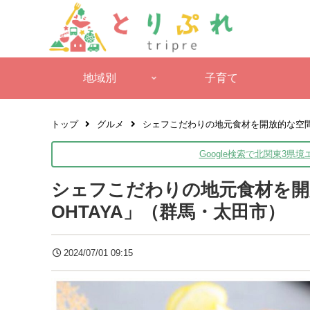
地域別
子育て
トップ
グルメ
シェフこだわりの地元食材を開放的な空間で味わ
Google検索で北関東3県
シェフこだわりの地元食材を開放的
OHTAYA」（群馬・太田市）
2024/07/01 09:15