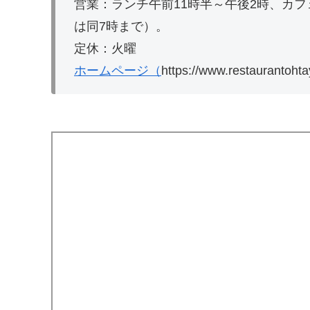
営業：ランチ午前11時半～午後2時、カフ
は同7時まで）。
定休：火曜
ホームページ（
https://www.restaurantoh