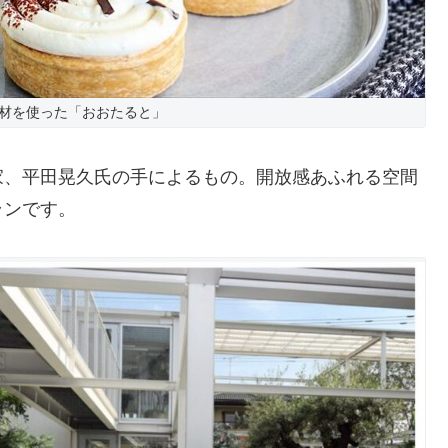
材を使った「おおたると」
家、平田晃久氏の手によるもの。開放感あふれる空間
ランです。