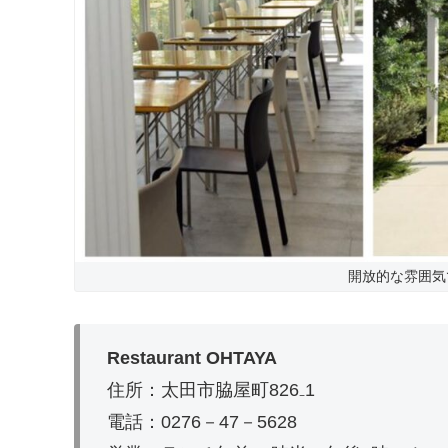
開放的な雰囲気
Restaurant OHTAYA
住所：太田市脇屋町826₋1
電話：0276－47－5628