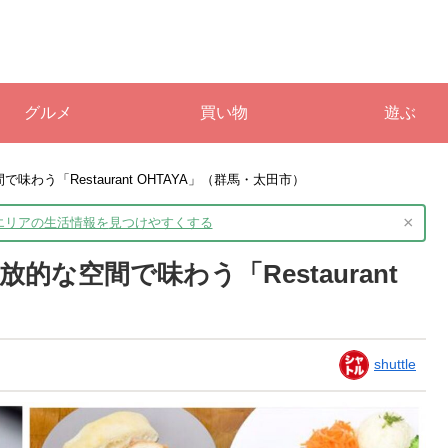
グルメ
買い物
遊ぶ
う「Restaurant OHTAYA」（群馬・太田市）
×
境エリアの生活情報を
見つけやすくする
な空間で味わう「Restaurant
shuttle