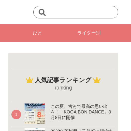
ひと
ライター別
人気記事ランキング
ranking
この夏、古河で最高の思い出
を！「KOGA BON DANCE」8
月8日に開催