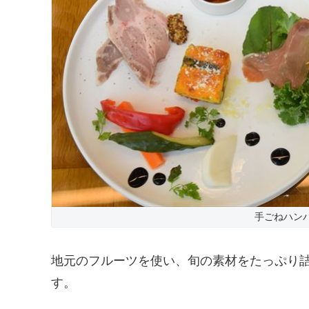
手ごねハン
地元のフルーツを使い、旬の素材をたっぷり
す。