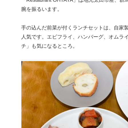
「Restaurant OHTAYA」は地元太田
腕を振るいます。
手の込んだ前菜が付くランチセットは、自家製
人気です。エビフライ、ハンバーグ、オムラ
チ」も気になるところ。