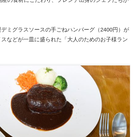
市産、群馬産の食材にこだわり、フレンチ出身のシェフたちが
デミグラスソースの手ごねハンバーグ（2400円）が
イスなどが一皿に盛られた「大人のためのお子様ラン