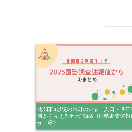
北関東3県境の市町のいま 人口・世帯
減から見える4つの類型《国勢調査速報
から⑤》