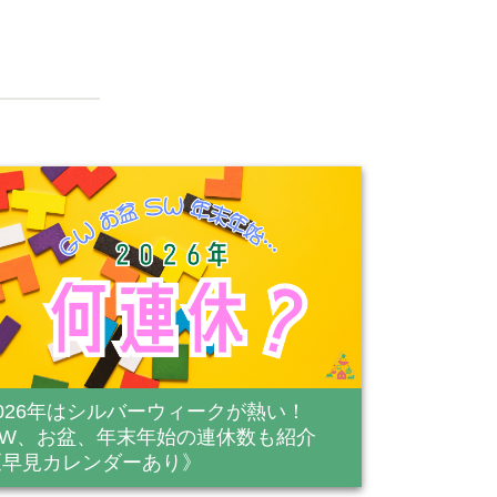
2026年はシルバーウィークが熱い！
GW、お盆、年末年始の連休数も紹介
《早見カレンダーあり》