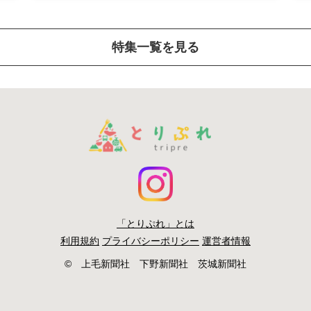
特集一覧を見る
「とりぷれ」とは
利用規約
プライバシーポリシー
運営者情報
© 上毛新聞社 下野新聞社 茨城新聞社