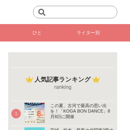
ひと
ライター別
人気記事ランキング
ranking
この夏、古河で最高の思い出
を！「KOGA BON DANCE」8
月8日に開催