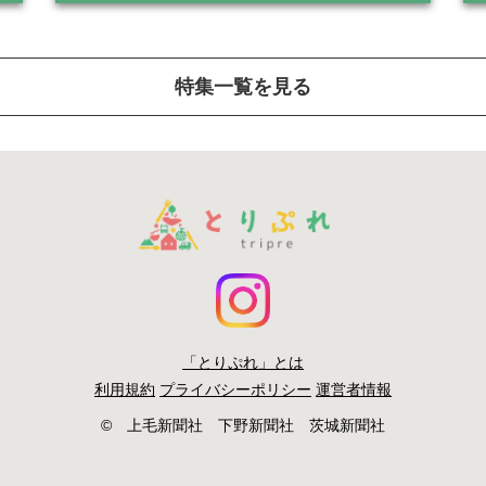
特集一覧を見る
「とりぷれ」とは
利用規約
プライバシーポリシー
運営者情報
© 上毛新聞社 下野新聞社 茨城新聞社