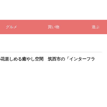
グルメ
買い物
遊ぶ
の花楽しめる癒やし空間 筑西市の「インターフラ