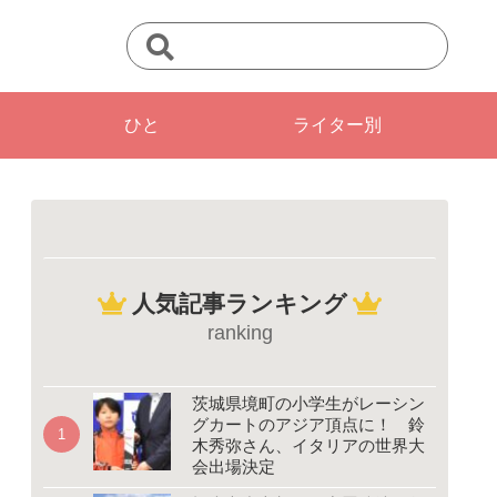
ひと
ライター別
人気記事ランキング
ranking
茨城県境町の小学生がレーシン
グカートのアジア頂点に！ 鈴
木秀弥さん、イタリアの世界大
会出場決定