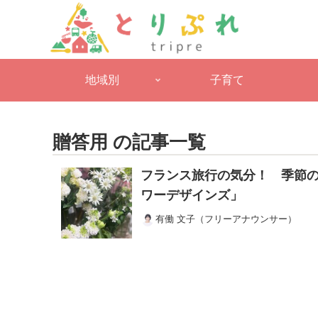
地域別
子育て
贈答用 の記事一覧
フランス旅行の気分！ 季節
ワーデザインズ」
有働 文子（フリーアナウンサー）