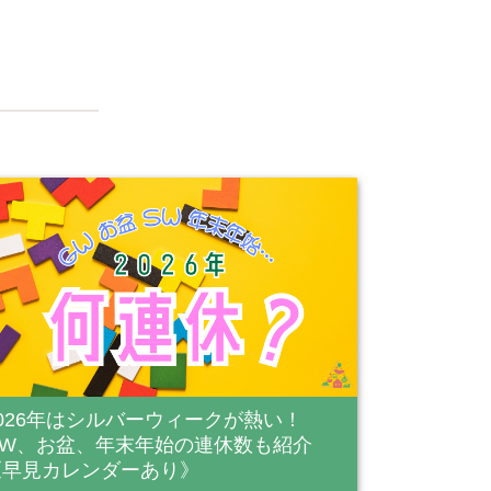
2026年はシルバーウィークが熱い！
GW、お盆、年末年始の連休数も紹介
《早見カレンダーあり》