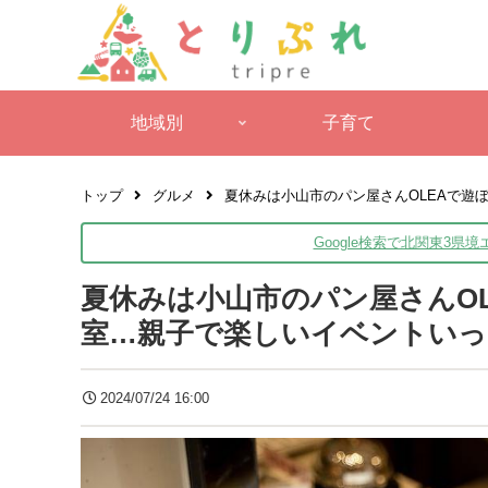
地域別
子育て
トップ
グルメ
夏休みは小山市のパン屋さんOLEAで遊
Google検索で北関東3県
夏休みは小山市のパン屋さんO
室…親子で楽しいイベントいっ
2024/07/24 16:00