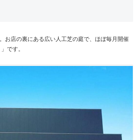
ん。お店の裏にある広い人工芝の庭で、ほぼ毎月開催
ト」です。