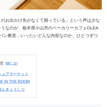
とのお出かけ先がなくて困っている」という声は少な
うなのが、栃木県小山市のベーカリーカフェOLEA
、パン教室…いったいどんな内容なのか、ひとつずつ
次
シェアマーケット
E IN THE ROOM
ぱんきょうしつ