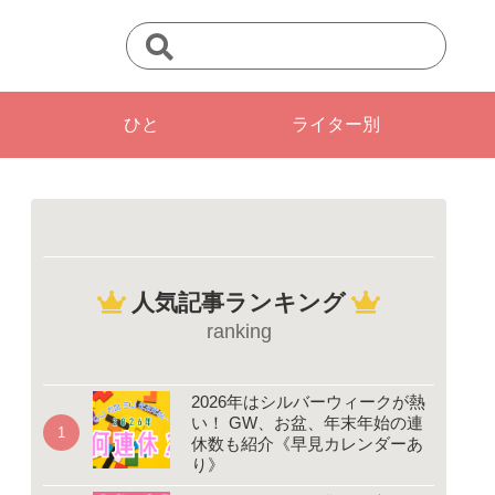
ひと
ライター別
人気記事ランキング
ranking
2026年はシルバーウィークが熱
い！ GW、お盆、年末年始の連
休数も紹介《早見カレンダーあ
り》