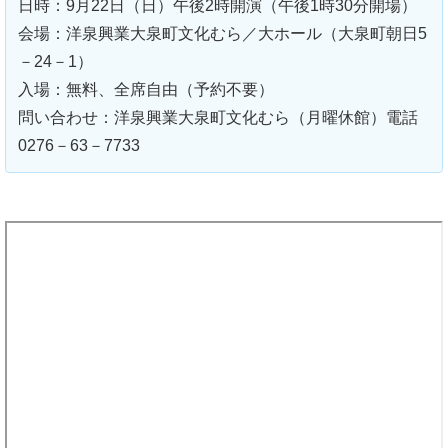
日時：9月22日（日）午後2時開演（午後1時30分開場）
会場：洋泉興業大泉町文化むら／大ホール（大泉町朝日5
－24－1）
入場：無料、全席自由（予約不要）
問い合わせ：洋泉興業大泉町文化むら（月曜休館）電話
0276－63－7733