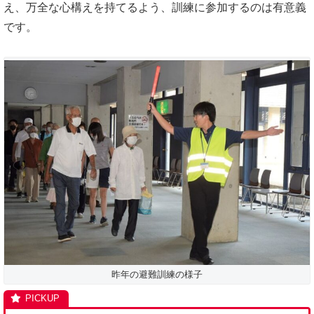
え、万全な心構えを持てるよう、訓練に参加するのは有意義
です。
昨年の避難訓練の様子