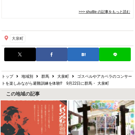
>>> shuttle
の記事をもっと読む
大泉町
トップ
地域別
群馬
大泉町
ゴスペルやアカペラのコンサー
トを楽しみながら避難訓練を体験⁉ 9月22日に群馬・ 大泉町
この地域の記事