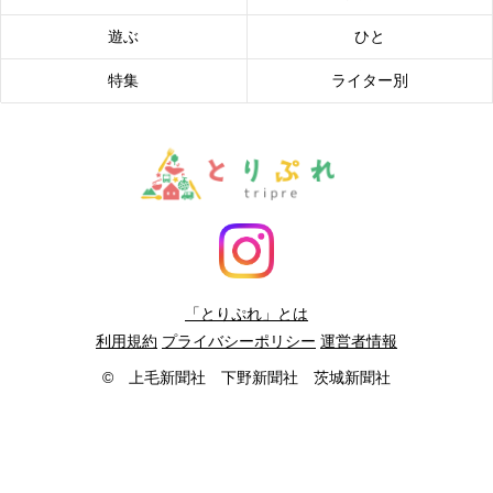
遊ぶ
ひと
特集
ライター別
「とりぷれ」とは
利用規約
プライバシーポリシー
運営者情報
© 上毛新聞社 下野新聞社 茨城新聞社