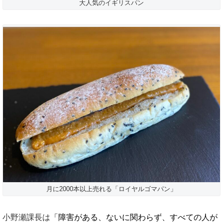
大人気のイギリスパン
月に2000本以上売れる「ロイヤルゴマパン」
小野瀬課長は
「障害がある、ないに関わらず、すべての人が