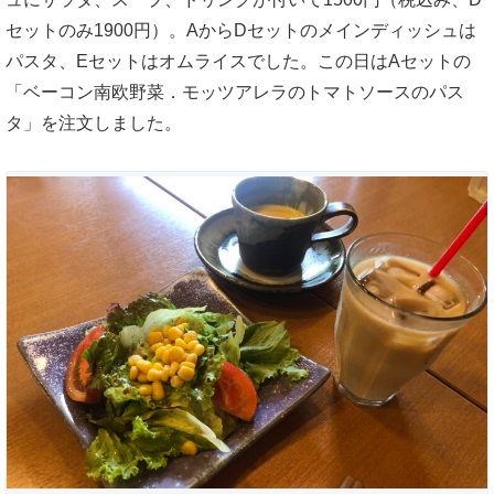
セットのみ1900円）。AからDセットのメインディッシュは
パスタ、Eセットはオムライスでした。この日はAセットの
「ベーコン南欧野菜．モッツアレラのトマトソースのパス
タ」を注文しました。