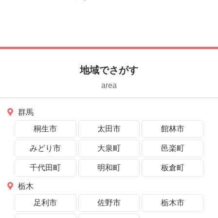
ちマルシェ」も同時開催で熱い1
日に
地域でさがす
area
群馬
桐生市
太田市
館林市
みどり市
大泉町
邑楽町
千代田町
明和町
板倉町
栃木
足利市
佐野市
栃木市