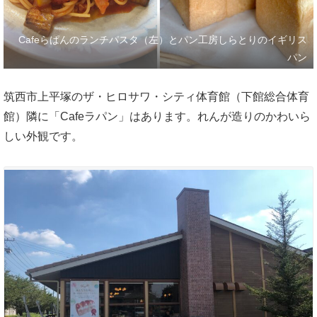
Cafeらぱんのランチパスタ（左）とパン工房しらとりのイギリス
パン
筑西市上平塚のザ・ヒロサワ・シティ体育館（下館総合体育
館）隣に「Cafeラパン」はあります。れんが造りのかわいら
しい外観です。