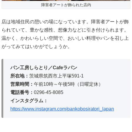
障害者アートが飾られた店内
店は地域住民の憩いの場になっています。障害者アートが飾
られていて、豊かな感性、想像力などに引き付けられます。
温かく、かわいらしい空間で、おいしい料理やパンを召し上
がってみてはいかがでしょうか。
パン工房しらとり／Cafeラパン
所在地：
茨城県筑西市上平塚591-1
営業時間：
午前10時～午後5時（日曜定休）
電話番号：
0296-45-8085
インスタグラム：
https://www.instagram.com/pankobosiratori_lapan