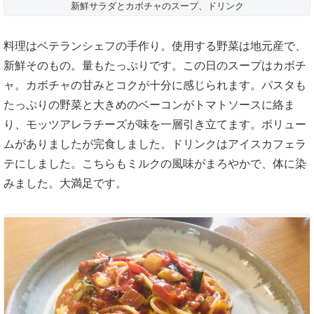
新鮮サラダとカボチャのスープ、ドリンク
料理はベテランシェフの手作り。使用する野菜は地元産で、
新鮮そのもの。量もたっぷりです。この日のスープはカボチ
ャ。カボチャの甘みとコクが十分に感じられます。パスタも
たっぷりの野菜と大きめのベーコンがトマトソースに絡ま
り、モッツアレラチーズが味を一層引き立てます。ボリュー
ムがありましたが完食しました。ドリンクはアイスカフェラ
テにしました。こちらもミルクの風味がまろやかで、体に染
みました。大満足です。