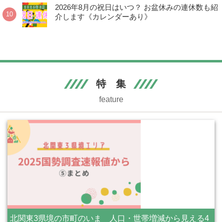
2026年8月の祝日はいつ？ お盆休みの連休数も紹
介します《カレンダーあり》
特 集
feature
北関東3県境の市町のいま 人口・世帯増減から見える4