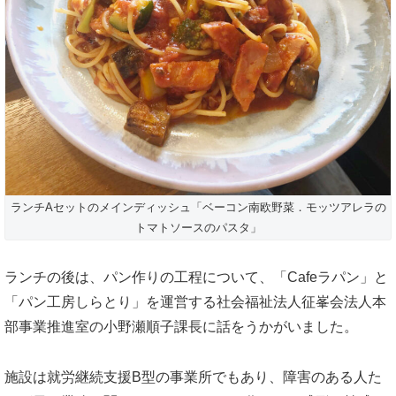
ランチAセットのメインディッシュ「ベーコン南欧野菜．モッツアレラの
トマトソースのパスタ」
ランチの後は、パン作りの工程について、「Cafeラパン」と
「パン工房しらとり」を運営する社会福祉法人征峯会法人本
部事業推進室の小野瀬順子課長に話をうかがいました。
施設は就労継続支援B型の事業所でもあり、障害のある人た