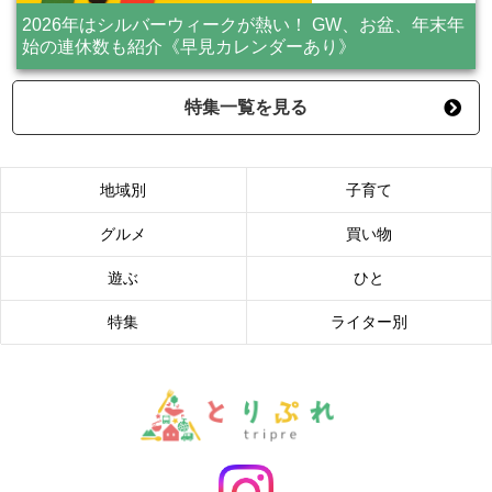
2026年はシルバーウィークが熱い！ GW、お盆、年末年
始の連休数も紹介《早見カレンダーあり》
特集一覧を見る
地域別
子育て
グルメ
買い物
遊ぶ
ひと
特集
ライター別