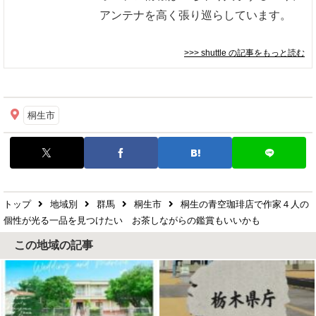
アンテナを高く張り巡らしています。
>>> shuttle
の記事をもっと読む
桐生市
トップ
地域別
群馬
桐生市
桐生の青空珈琲店で作家４人の
個性が光る一品を見つけたい お茶しながらの鑑賞もいいかも
この地域の記事