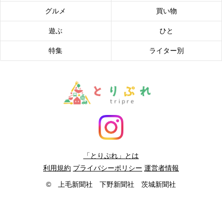
グルメ
買い物
遊ぶ
ひと
特集
ライター別
「とりぷれ」とは
利用規約
プライバシーポリシー
運営者情報
© 上毛新聞社 下野新聞社 茨城新聞社