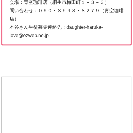
会場：青空珈琲店（桐生市梅田町１－３－３）
問い合わせ：０９０・８５９３・８２７９（青空珈琲
店）
本谷さん生徒募集連絡先：daughter‐haruka‐
love@ezweb.ne.jp