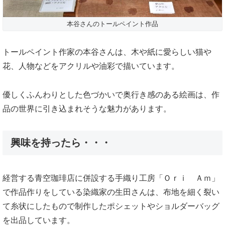
本谷さんのトールペイント作品
トールペイント作家の本谷さんは、木や紙に愛らしい猫や
花、人物などをアクリルや油彩で描いています。
優しくふんわりとした色づかいで奥行き感のある絵画は、作
品の世界に引き込まれそうな魅力があります。
興味を持ったら・・・
経営する青空珈琲店に併設する手織り工房「Ｏｒｉ Ａｍ」
で作品作りをしている染織家の生田さんは、布地を細く裂い
て糸状にしたもので制作したポシェットやショルダーバッグ
を出品しています。