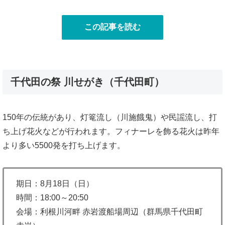
この記事を読む
千代田の祭 川せがき（千代田町）
150年の伝統があり、灯篭流し（川施餓鬼）や民謡流し、打
ち上げ花火などが行われます。フィナーレを飾る花火は昨年
より多い5500発を打ち上げます。
期日：8月18日（日）
時間：18:00～20:50
会場：利根川河畔 赤岩渡船場周辺（群馬県千代田町