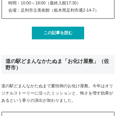
時間：10:00～18:00（最終入館17:30）
会場：足利市立美術館（栃木県足利市通2-14-7）
この記事を読む
道の駅どまんなかたぬま「お化け屋敷」（佐
野市）
道の駅どまんなかたぬまで夏恒例のお化け屋敷。今年はオリ
ジナルストーリーに沿ったミッションと、怖さを増す効果が
あるという香りの演出が加わりました。