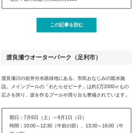
この記事を読む
渡良瀬ウオーターパーク（足利市）
渡良瀬川の岩井分水路緑地にある、市民おなじみの親水施
設。メインプールの「わたらせビーチ」は約1万2000㎡もの
広さを誇り、波を作るプールや滑り台も整備されています。
期日：7月6日（土）～9月1日（日）
時間：10:00～12:30（午前の部）、13:30～16:00（午