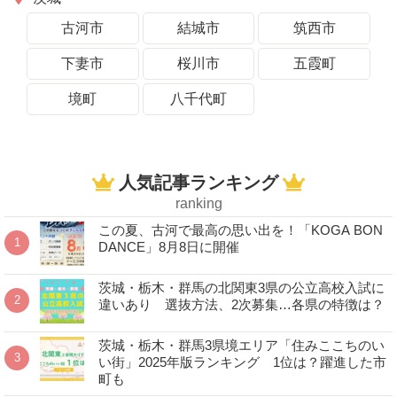
古河市
結城市
筑西市
下妻市
桜川市
五霞町
境町
八千代町
人気記事ランキング
ranking
この夏、古河で最高の思い出を！「KOGA BON
DANCE」8月8日に開催
茨城・栃木・群馬の北関東3県の公立高校入試に
違いあり 選抜方法、2次募集…各県の特徴は？
茨城・栃木・群馬3県境エリア「住みここちのい
い街」2025年版ランキング 1位は？躍進した市
町も