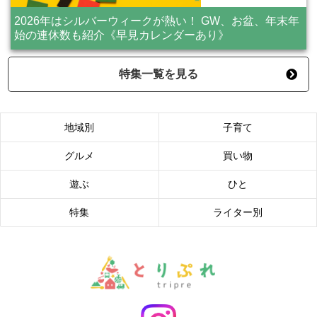
2026年はシルバーウィークが熱い！ GW、お盆、年末年
始の連休数も紹介《早見カレンダーあり》
特集一覧を見る
地域別
子育て
グルメ
買い物
遊ぶ
ひと
特集
ライター別