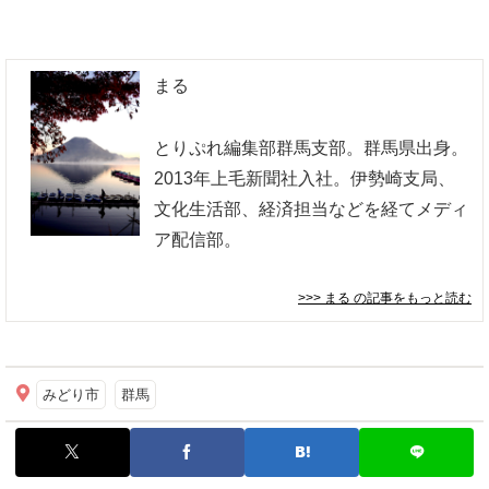
まる
とりぷれ編集部群馬支部。群馬県出身。
2013年上毛新聞社入社。伊勢崎支局、
文化生活部、経済担当などを経てメディ
ア配信部。
>>> まる
の記事をもっと読む
みどり市
群馬