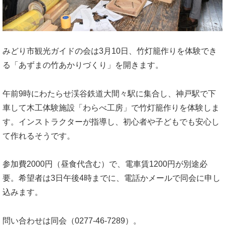
みどり市観光ガイドの会は3月10日、竹灯籠作りを体験でき
る「あずまの竹あかりづくり」を開きます。
午前9時にわたらせ渓谷鉄道大間々駅に集合し、神戸駅で下
車して木工体験施設「わらべ工房」で竹灯籠作りを体験しま
す。インストラクターが指導し、初心者や子どもでも安心し
て作れるそうです。
参加費2000円（昼食代含む）で、電車賃1200円が別途必
要。希望者は3日午後4時までに、電話かメールで同会に申し
込みます。
問い合わせは同会（0277-46-7289）。