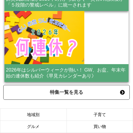
「５段階の警戒レベル」に統一されます
2026年はシルバーウィークが熱い！ GW、お盆、年末年
始の連休数も紹介《早見カレンダーあり》
特集一覧を見る
地域別
子育て
グルメ
買い物