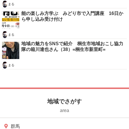
まる
能の楽しみ方学ぶ みどり市で入門講座 16日か
ら申し込み受け付け
まる
地域の魅力をSNSで紹介 桐生市地域おこし協力
隊の箱川達也さん（38）=桐生市新里町=
まる
地域でさがす
area
群馬