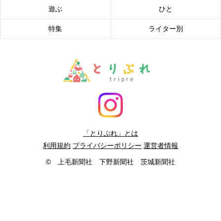
遊ぶ
ひと
特集
ライター別
「とりぷれ」とは
利用規約
プライバシーポリシー
運営者情報
© 上毛新聞社 下野新聞社 茨城新聞社