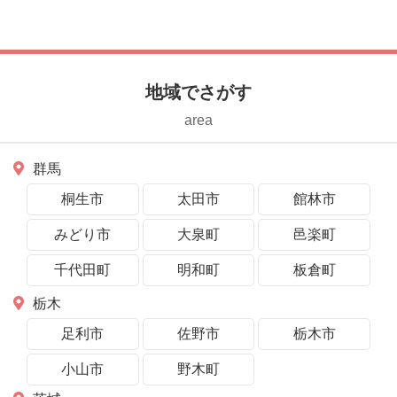
へ「一筆書き」
地域でさがす
area
群馬
桐生市
太田市
館林市
みどり市
大泉町
邑楽町
千代田町
明和町
板倉町
栃木
足利市
佐野市
栃木市
小山市
野木町