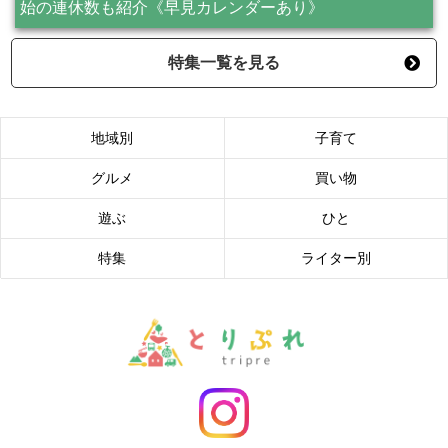
始の連休数も紹介《早見カレンダーあり》
特集一覧を見る
地域別
子育て
グルメ
買い物
遊ぶ
ひと
特集
ライター別