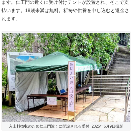
ます。仁王門の近くに受け付けテントが設置され、そこで支
払います。18歳未満は無料。祈祷や供養を申し込むと返金さ
れます。
入山料徴収のため仁王門近くに開設される受付=2025年6月9日撮影