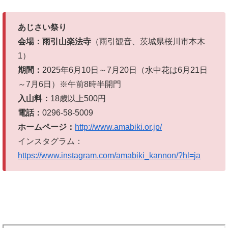
あじさい祭り
会場：雨引山楽法寺
（雨引観音、茨城県桜川市本木
1）
期間：
2025年6月10日～7月20日（水中花は6月21日
～7月6日）※午前8時半開門
入山料：
18歳以上500円
電話：
0296-58-5009
ホームページ：
http://www.amabiki.or.jp/
インスタグラム：
https://www.instagram.com/amabiki_kannon/?hl=ja