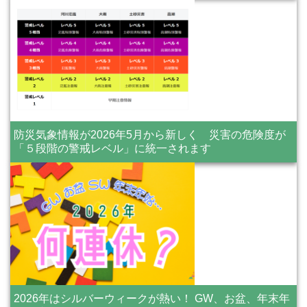
防災気象情報が2026年5月から新しく 災害の危険度が
「５段階の警戒レベル」に統一されます
2026年はシルバーウィークが熱い！ GW、お盆、年末年