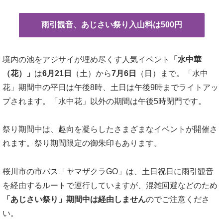
雨引観音、あじさい祭り入山料は500円
境内の池をアジサイが埋め尽くす人気イベント
「水中華
（花）」
は
6月21日
（土）から
7月6日
（日）まで。「水中
花」期間中の平日は午後8時、土日は午後9時までライトアッ
プされます。「水中花」以外の期間は午後5時閉門です。
祭り期間中は、趣向を凝らしたさまざまなイベントが開催さ
れます。祭り期間限定の御朱印もあります。
桜川市の市バス「ヤマザクラGO」は、土日祝日に雨引観音
を経由するルートで運行していますが、混雑回避などのため
「あじさい祭り」期間中は経由しません
のでご注意くださ
い。