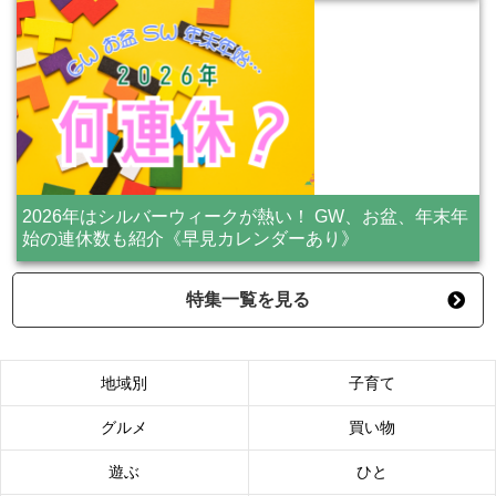
2026年はシルバーウィークが熱い！ GW、お盆、年末年
始の連休数も紹介《早見カレンダーあり》
特集一覧を見る
地域別
子育て
グルメ
買い物
遊ぶ
ひと