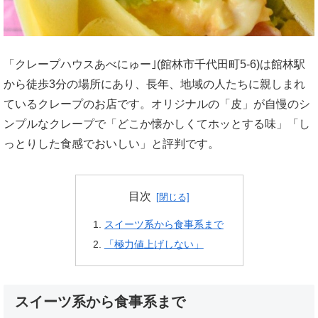
「クレープハウスあべにゅー｣(館林市千代田町5-6)は館林駅
から徒歩3分の場所にあり、長年、地域の人たちに親しまれ
ているクレープのお店です。オリジナルの「皮」が自慢のシ
ンプルなクレープで「どこか懐かしくてホッとする味」「し
っとりした食感でおいしい」と評判です。
目次
スイーツ系から食事系まで
「極力値上げしない」
スイーツ系から食事系まで