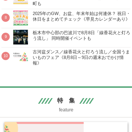
町も
2025年のGW、お盆、年末年始は何連休？ 祝日・
休日をまとめてチェック《早見カレンダーあり》
栃木市中心部の巴波川で8月8日「線香花火と灯ろ
う流し」 同時開催イベントも
古河盆ダンス／線香花火と灯ろう流し／全国うま
いものフェア《8月8日～9日の週末おでかけ情
報》
特 集
feature