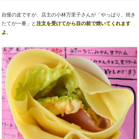
自慢の皮ですが、店主の小林万里子さんが「やっぱり、焼き
たてが一番」と
注文を受けてから目の前で焼いてくれます
よ
。