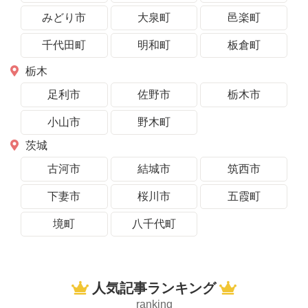
みどり市
大泉町
邑楽町
千代田町
明和町
板倉町
栃木
足利市
佐野市
栃木市
小山市
野木町
茨城
古河市
結城市
筑西市
下妻市
桜川市
五霞町
境町
八千代町
人気記事ランキング
ranking