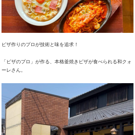
ピザ作りのプロが技術と味を追求！
「ピザのプロ」が作る、本格釜焼きピザが食べられる和クォ
ーレさん。