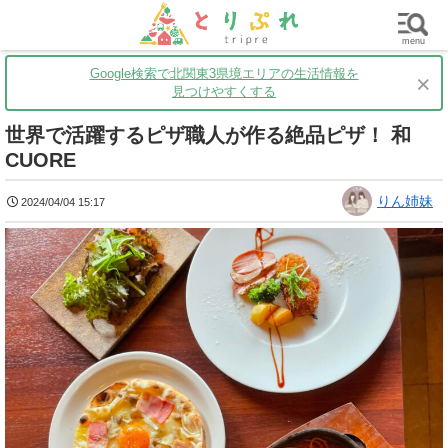
群馬
栃木
茨城
グルメ
買い物
遊ぶ
子育て
menu
Google検索で北関東3県境エリアの生活情報を
×
見つけやすくする
世界で活躍するピザ職人が作る絶品ピザ！ 和
CUORE
りん姉妹
2024/04/04 15:17