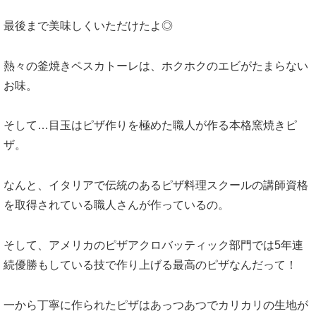
最後まで美味しくいただけたよ◎
熱々の釜焼きペスカトーレは、ホクホクのエビがたまらない
お味。
そして…目玉はピザ作りを極めた職人が作る本格窯焼きピ
ザ。
なんと、イタリアで伝統のあるピザ料理スクールの講師資格
を取得されている職人さんが作っているの。
そして、アメリカのピザアクロバッティック部門では5年連
続優勝もしている技で作り上げる最高のピザなんだって！
一から丁寧に作られたピザはあっつあつでカリカリの生地が