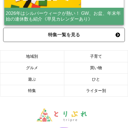
2026年はシルバーウィークが熱い！ GW、お盆、年末年
始の連休数も紹介《早見カレンダーあり》
特集一覧を見る
地域別
子育て
グルメ
買い物
遊ぶ
ひと
特集
ライター別