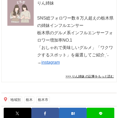
りん姉妹
SNS総フォロワー数８万人超えの栃木県
の姉妹インフルエンサー
栃木県のグルメ系インフルエンサーフォ
ロワー増加率NO.1
「おしゃれで美味しいグルメ」「ワクワ
クするスポット」を厳選してご紹介ˎˊ˗
→
instagram
>>> りん姉妹
の記事をもっと読む
地域別
栃木
栃木市