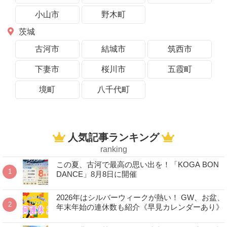
小山市
野木町
茨城
古河市
結城市
筑西市
下妻市
桜川市
五霞町
境町
八千代町
人気記事ランキング
ranking
この夏、古河で最高の思い出を！「KOGA BON
DANCE」8月8日に開催
2026年はシルバーウィークが熱い！ GW、お盆、
年末年始の連休数も紹介《早見カレンダーあり》