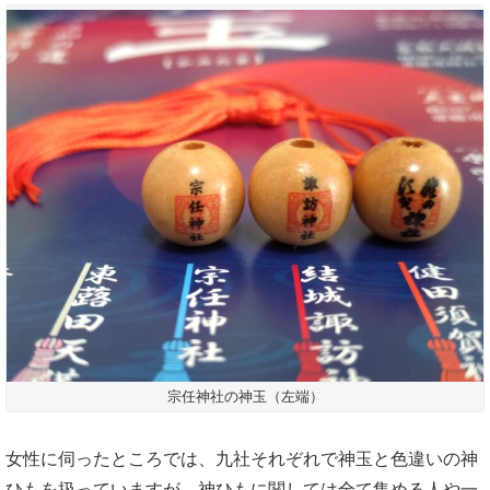
宗任神社の神玉（左端）
女性に伺ったところでは、九社それぞれで神玉と色違いの神
ひもを扱っていますが、神ひもに関しては全て集める人や一