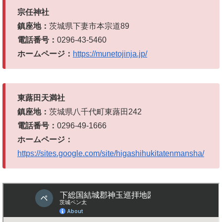
宗任神社
鎮座地：
茨城県下妻市本宗道89
電話番号：
0296-43-5460
ホームページ：
https://munetojinja.jp/
東蕗田天満社
鎮座地：
茨城県八千代町東蕗田242
電話番号：
0296-49-1666
ホームページ：
https://sites.google.com/site/higashihukitatenmansha/