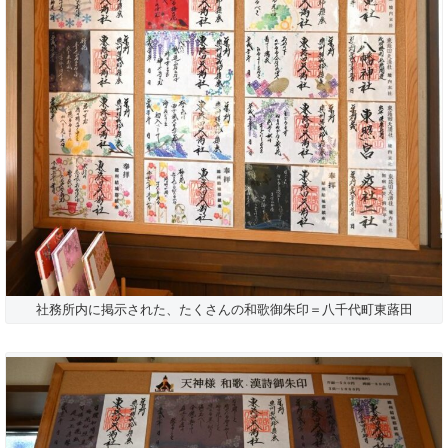
社務所内に掲示された、たくさんの和歌御朱印＝八千代町東蕗田