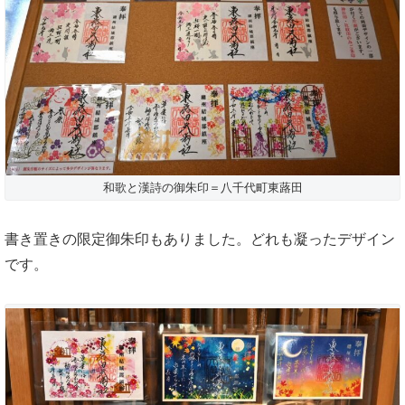
和歌と漢詩の御朱印＝八千代町東蕗田
書き置きの限定御朱印もありました。どれも凝ったデザイン
です。