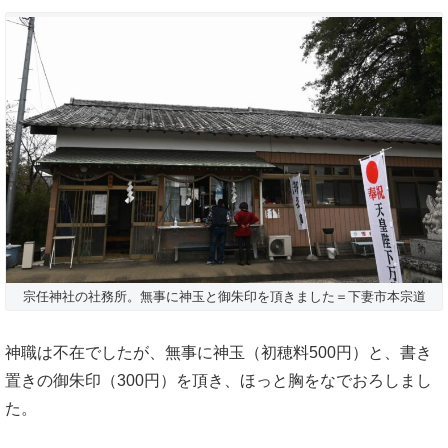
宗任神社の社務所。無事に神玉と御朱印を頂きました＝下妻市本宗道
神職は不在でしたが、無事に神玉（初穂料500円）と、書き
置きの御朱印（300円）を頂き、ほっと胸をなでおろしまし
た。