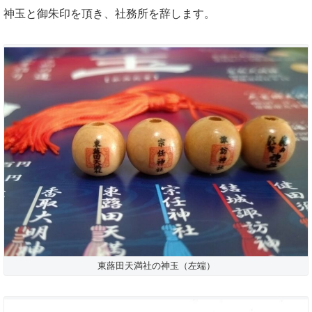
神玉と御朱印を頂き、社務所を辞します。
東蕗田天満社の神玉（左端）