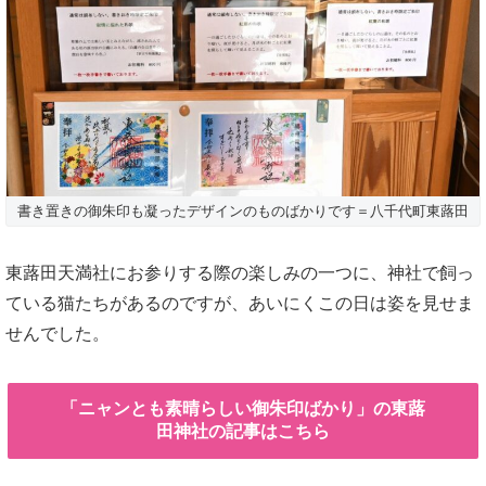
書き置きの御朱印も凝ったデザインのものばかりです＝八千代町東蕗田
東蕗田天満社にお参りする際の楽しみの一つに、神社で飼っ
ている猫たちがあるのですが、あいにくこの日は姿を見せま
せんでした。
「ニャンとも素晴らしい御朱印ばかり」の東蕗
田神社の記事はこちら