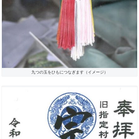
九つの玉をひもにつなぎます（イメージ）