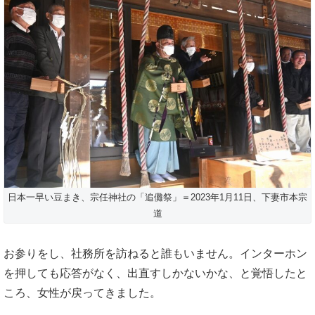
日本一早い豆まき、宗任神社の「追儺祭」＝2023年1月11日、下妻市本宗
道
お参りをし、社務所を訪ねると誰もいません。インターホン
を押しても応答がなく、出直すしかないかな、と覚悟したと
ころ、女性が戻ってきました。