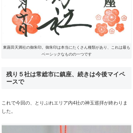
東蕗田天満社の御朱印。御朱印は本当にたくさん種類があり、これは最も
ベーシックなものの一つです
残り５社は常総市に鎮座、続きは今後マイペ
ースで
これで今回の、とりぷれエリア内4社の神玉巡拝が終わりま
した。