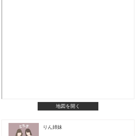
地図を開く
りん姉妹