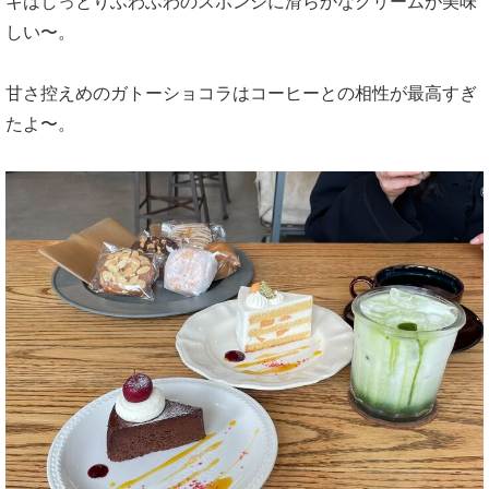
キはしっとりふわふわのスポンジに滑らかなクリームが美味
しい〜。
甘さ控えめのガトーショコラはコーヒーとの相性が最高すぎ
たよ〜。