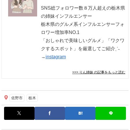
SNS総フォロワー数８万人超えの栃木県
の姉妹インフルエンサー
栃木県のグルメ系インフルエンサーフォ
ロワー増加率NO.1
「おしゃれで美味しいグルメ」「ワクワ
クするスポット」を厳選してご紹介ˎˊ˗
→
instagram
>>> りん姉妹
の記事をもっと読む
佐野市
栃木