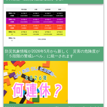
防災気象情報が2026年5月から新しく 災害の危険度が
「５段階の警戒レベル」に統一されます