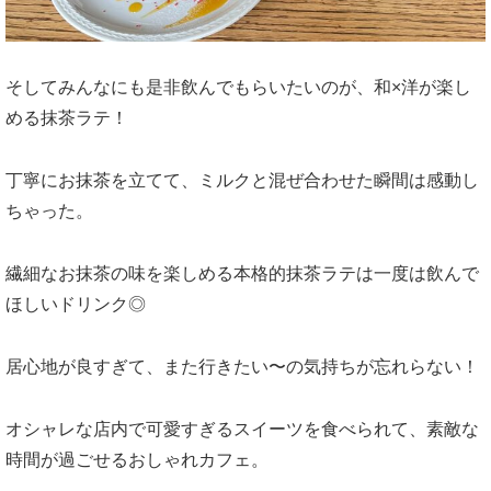
そしてみんなにも是非飲んでもらいたいのが、和×洋が楽し
める抹茶ラテ！
丁寧にお抹茶を立てて、ミルクと混ぜ合わせた瞬間は感動し
ちゃった。
繊細なお抹茶の味を楽しめる本格的抹茶ラテは一度は飲んで
ほしいドリンク◎
居心地が良すぎて、また行きたい〜の気持ちが忘れらない！
オシャレな店内で可愛すぎるスイーツを食べられて、素敵な
時間が過ごせるおしゃれカフェ。