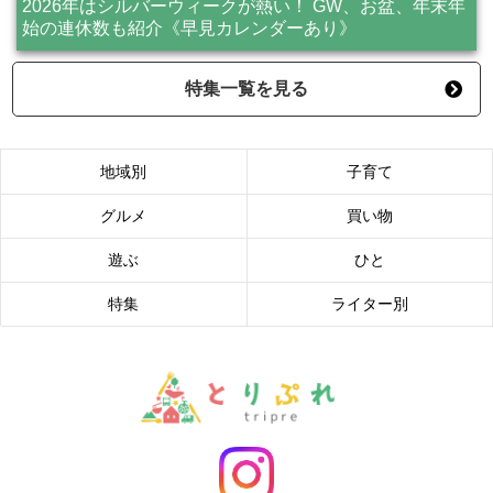
2026年はシルバーウィークが熱い！ GW、お盆、年末年
始の連休数も紹介《早見カレンダーあり》
特集一覧を見る
地域別
子育て
グルメ
買い物
遊ぶ
ひと
特集
ライター別