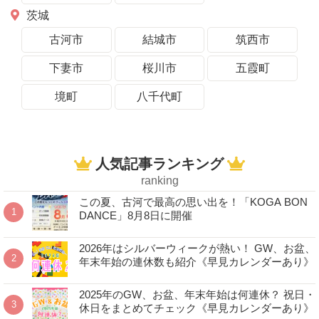
茨城
古河市
結城市
筑西市
下妻市
桜川市
五霞町
境町
八千代町
人気記事ランキング
ranking
この夏、古河で最高の思い出を！「KOGA BON
DANCE」8月8日に開催
2026年はシルバーウィークが熱い！ GW、お盆、
年末年始の連休数も紹介《早見カレンダーあり》
2025年のGW、お盆、年末年始は何連休？ 祝日・
休日をまとめてチェック《早見カレンダーあり》