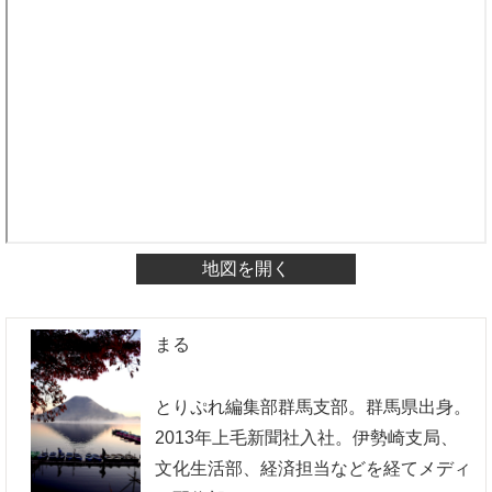
地図を開く
まる
とりぷれ編集部群馬支部。群馬県出身。
2013年上毛新聞社入社。伊勢崎支局、
文化生活部、経済担当などを経てメディ