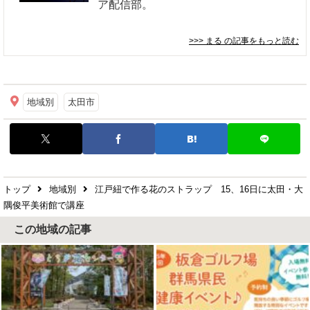
ア配信部。
>>> まる
の記事をもっと読む
地域別
太田市
トップ
地域別
江戸紐で作る花のストラップ 15、16日に太田・大
隅俊平美術館で講座
この地域の記事