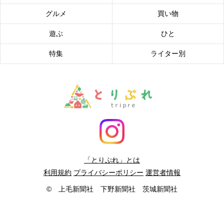
グルメ
買い物
遊ぶ
ひと
特集
ライター別
「とりぷれ」とは
利用規約
プライバシーポリシー
運営者情報
© 上毛新聞社 下野新聞社 茨城新聞社