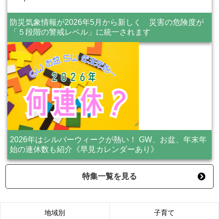
防災気象情報が2026年5月から新しく 災害の危険度が
「５段階の警戒レベル」に統一されます
2026年はシルバーウィークが熱い！ GW、お盆、年末年
始の連休数も紹介《早見カレンダーあり》
特集一覧を見る
地域別
子育て