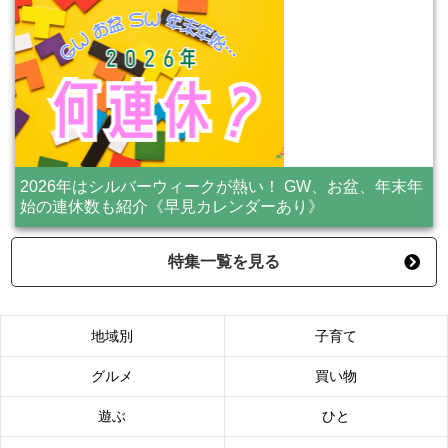
2026年はシルバーウィークが熱い！ GW、お盆、年末年
始の連休数も紹介《早見カレンダーあり》
特集一覧を見る
地域別
子育て
グルメ
買い物
遊ぶ
ひと