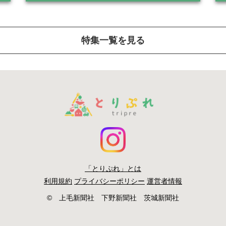
特集一覧を見る
「とりぷれ」とは
利用規約
プライバシーポリシー
運営者情報
© 上毛新聞社 下野新聞社 茨城新聞社