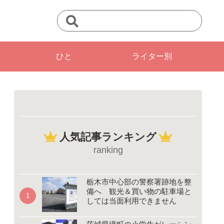
ひと
ライター別
人気記事ランキング
ranking
栃木市中心部の警察署跡地を整
備へ 観光＆買い物の駐車場と
しては当面利用できません