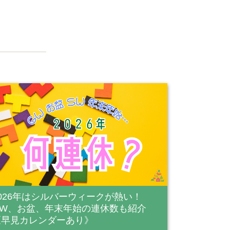
2026年はシルバーウィークが熱い！
GW、お盆、年末年始の連休数も紹介
《早見カレンダーあり》