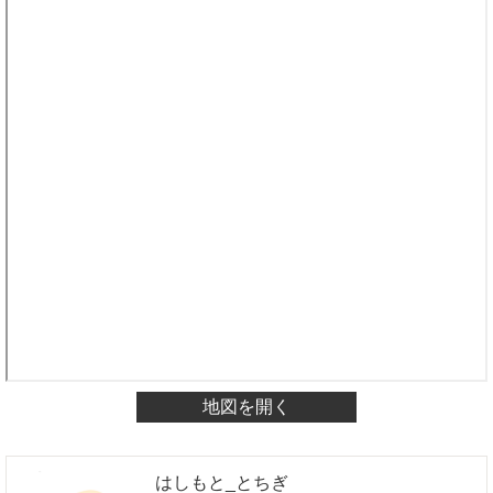
地図を開く
はしもと_とちぎ