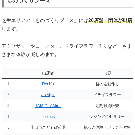
ものづくりブース
芝生エリアの「ものづくりブース」には
20店舗・団体が出店
します。
アクセサリーやコースター、ドライフラワー作りなど、さま
ざまな体験が楽しめます。
出店者
内容
1
RyoKu
苔の盆栽作り
2
y’s style
ドライフラワー
3
TAMIY.TAMiiiii
彫刻雑貨販売
4
Lupinus
レジンアクセサリー
5
小山市こども政策課
抱っこ体験・ボッチャ体験