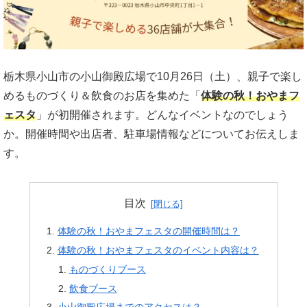
栃木県小山市の小山御殿広場で10月26日（土）、親子で楽し
めるものづくり＆飲食のお店を集めた「
体験の秋！おやまフ
ェスタ
」が初開催されます。どんなイベントなのでしょう
か。開催時間や出店者、駐車場情報などについてお伝えしま
す。
目次
体験の秋！おやまフェスタの開催時間は？
体験の秋！おやまフェスタのイベント内容は？
ものづくりブース
飲食ブース