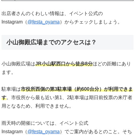
出店者さんのくわしい情報は、イベント公式の
Instagram（
@festa_oyama
）からチェックしましょう。
小山御殿広場までのアクセスは？
小山御殿広場は
JR小山駅西口から徒歩8分
ほどの距離にあり
ます。
駐車場は
市役所西側の第3駐車場（約600台分）が利用できま
す
。市役所から最も近い第1、2駐車場は期日前投票の来庁者
用となるため、利用できません。
雨天時の開催については、イベント公式
Instagram（
@festa_oyama
）でご案内があるとのこと。そち