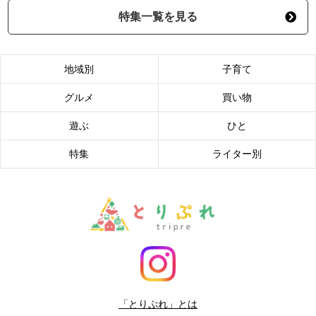
特集一覧を見る
地域別
子育て
グルメ
買い物
遊ぶ
ひと
特集
ライター別
「とりぷれ」とは