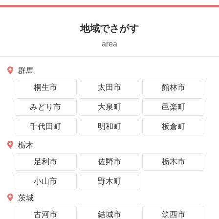
地域でさがす
area
群馬
桐生市
太田市
館林市
みどり市
大泉町
邑楽町
千代田町
明和町
板倉町
栃木
足利市
佐野市
栃木市
小山市
野木町
茨城
古河市
結城市
筑西市