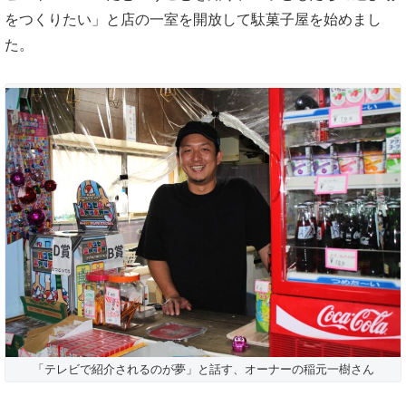
をつくりたい」と店の一室を開放して駄菓子屋を始めまし
た。
「テレビで紹介されるのが夢」と話す、オーナーの稲元一樹さん