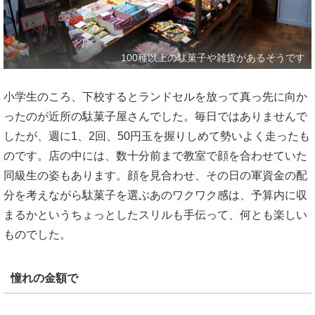
100種以上の駄菓子や雑貨があるそうです
小学生のころ、下校するとランドセルを放って真っ先に向か
ったのが近所の駄菓子屋さんでした。毎日ではありませんで
したが、週に1、2回、50円玉を握りしめて勢いよく走ったも
のです。店の中には、数十分前まで教室で顔を合わせていた
同級生の姿もあります。顔を見合わせ、その日の軍資金の配
分を考えながら駄菓子を選ぶあのワクワク感は、予算内に収
まるかというちょっとしたスリルも手伝って、何とも楽しい
ものでした。
憧れの金額で