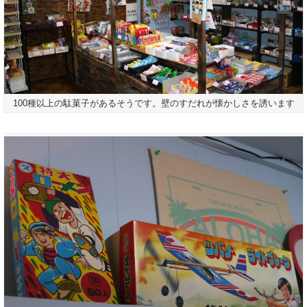
100種以上の駄菓子があるそうです。壁のすだれが懐かしさを誘います