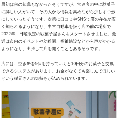
最初は何の知識もなかったそうですが、常連客の中に駄菓子
に詳しい人がいて、その人から情報を集めながら少しずつ形
にしていったそうです。次第に口コミやSNSで店の存在が広
く知られるようになり、中古自動車を扱う店の前の場所で
2022年、日曜限定の駄菓子屋さんをスタートさせました。最
近は市内のイベントや幼稚園、福祉施設などから声がかかる
ようになり、出張して店を開くこともあるそうです。
店には、空き缶を5個を持っていくと10円分のお菓子と交換
できるシステムがあります。お金がなくても楽しんでほしい
という稲元さんの気持ちが込められています。