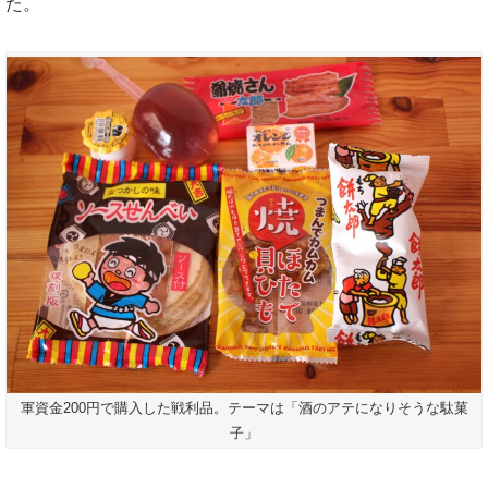
た。
軍資金200円で購入した戦利品。テーマは「酒のアテになりそうな駄菓
子」