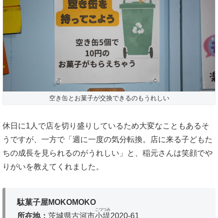
空き缶とお菓子が交換できるのもうれしい
休日に1人で店を切り盛りしているため大変なこともあるそ
うですが、一方で「週に一度の気分転換。店に来る子どもた
ちの成長を見られるのがうれしい」と、稲元さんは笑顔でや
りがいを教えてくれました。
駄菓子屋MOKOMOKO
こづつみ
所在地：
茨城県古河市
小堤
2020-61