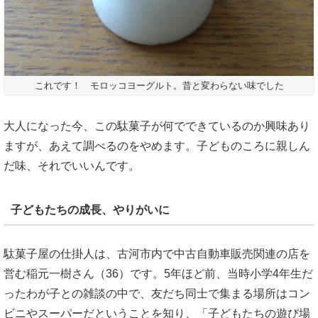
これです！ モロッコヨーグルト。昔と変わらない味でした
大人になった今、この駄菓子が何でできているのか興味あり
ますが、あえて調べるのをやめます。子どものころに親しん
だ味、それでいいんです。
子どもたちの成長、やりがいに
駄菓子屋の仕掛人は、古河市内で中古自動車販売関連の店を
営む稲元一樹さん（36）です。5年ほど前、当時小学4年生だ
ったわが子との雑談の中で、友だち同士で集まる場所はコン
ビニやスーパーだということを知り、「子どもたちの遊び場