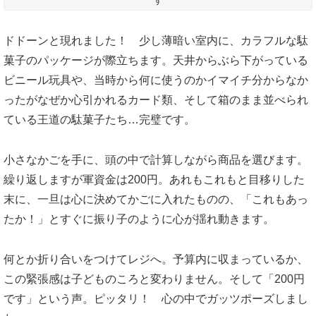
す
ドドーンと現れました！ 少し薄暗い室内に、カラフルな駄
菓子のパッケージが際立ちます。天井からぶら下がっている
ビニール玩具や、当時から何に使うのかイマイチ分からなか
ったがなぜか心引かれるカード類、そして箱のまま並べられ
ている王道の駄菓子たち…完璧です。
小さなかごを手に、頭の中で計算しながら商品を選びます。
繰り返しますが軍資金は200円。あれもこれもと目移りした
末に、一旦は心に決めてかごに入れたものの、「これもあっ
たか！」とすぐに振り子のように心が揺れ動きます。
何とか折り合いをつけてレジへ。予算内に収まっているか、
この緊張感は子どものころと変わりません。そして「200円
です」という声。ピッタリ！ 心の中でガッツポーズしまし