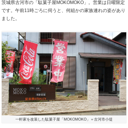
茨城県古河市の「駄菓子屋MOKOMOKO」。営業は日曜限定
です。午前11時ごろに伺うと、何組かの家族連れの姿があり
ました。
一軒家を改装した駄菓子屋「MOKOMOKO」＝古河市小堤