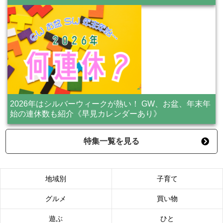
2026年はシルバーウィークが熱い！ GW、お盆、年末年
始の連休数も紹介《早見カレンダーあり》
特集一覧を見る
地域別
子育て
グルメ
買い物
遊ぶ
ひと