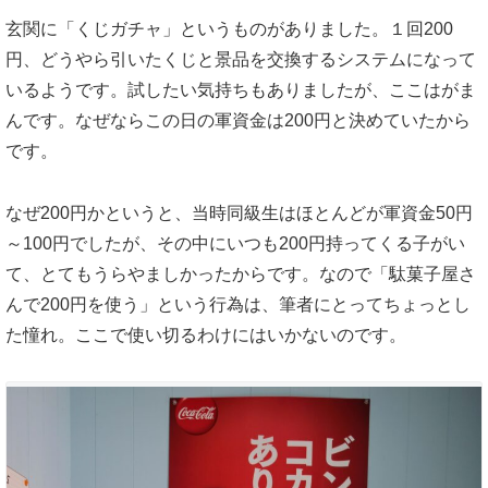
玄関に「くじガチャ」というものがありました。１回200
円、どうやら引いたくじと景品を交換するシステムになって
いるようです。試したい気持ちもありましたが、ここはがま
んです。なぜならこの日の軍資金は200円と決めていたから
です。
なぜ200円かというと、当時同級生はほとんどが軍資金50円
～100円でしたが、その中にいつも200円持ってくる子がい
て、とてもうらやましかったからです。なので「駄菓子屋さ
んで200円を使う」という行為は、筆者にとってちょっとし
た憧れ。ここで使い切るわけにはいかないのです。