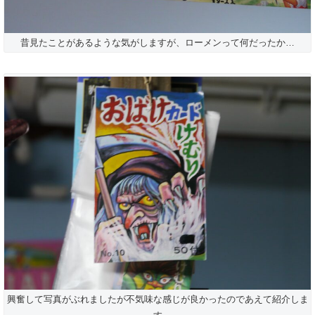
昔見たことがあるような気がしますが、ローメンって何だったか…
興奮して写真がぶれましたが不気味な感じが良かったのであえて紹介しま