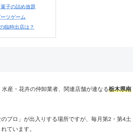
お菓子の詰め放題
ダーツゲーム
の臨時出店は？
・水産・花卉の仲卸業者、関連店舗が連なる
栃木県南
のプロ」が出入りする場所ですが、毎月第2・第4土
されています。