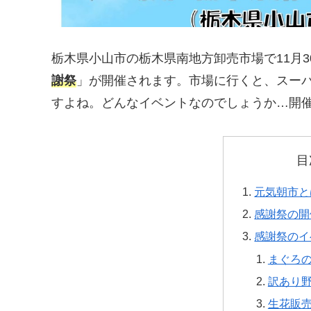
栃木県小山市の栃木県南地方卸売市場で11月
謝祭
」が開催されます。市場に行くと、スー
すよね。どんなイベントなのでしょうか…開
目
元気朝市と
感謝祭の開
感謝祭のイ
まぐろ
訳あり
生花販