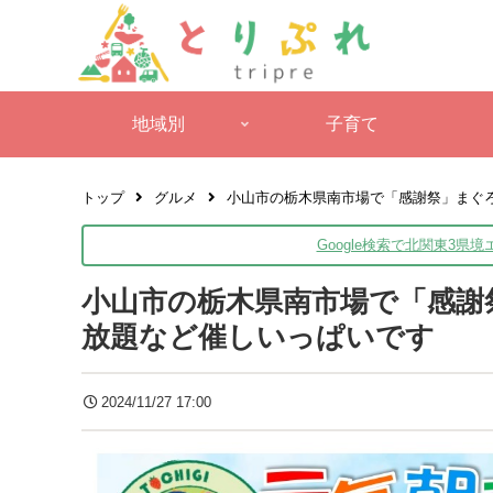
地域別
子育て
トップ
グルメ
小山市の栃木県南市場で「感謝祭」まぐ
Google検索で北関東3県
小山市の栃木県南市場で「感謝
放題など催しいっぱいです
2024/11/27 17:00