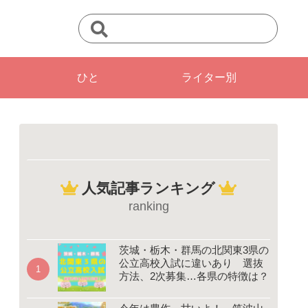
ひと
ライター別
人気記事ランキング
ranking
茨城・栃木・群馬の北関東3県の
公立高校入試に違いあり 選抜
方法、2次募集…各県の特徴は？