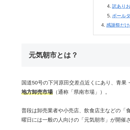
訳あり
ボール
感謝祭だけ
元気朝市とは？
国道50号の下河原田交差点近くにあり、青果
地方卸売市場
（通称「県南市場」）。
普段は卸売業者や小売店、飲食店主などの「食
曜日には一般の人向けの「元気朝市」が開催