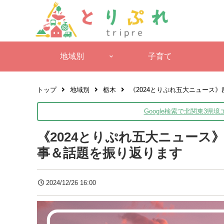
地域別
子育て
トップ
地域別
栃木
《2024とりぷれ五大ニュース
Google検索で北関東3県
《2024とりぷれ五大ニュース
事＆話題を振り返ります
2024/12/26 16:00