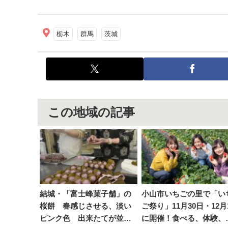
栃木
群馬
茨城
この地域の記事
結城・「富士峰菓子舗」の
小山市いちごの里で「い
桜餅 春感じさせる、淡い
ご祭り」11月30日・12月
ピンク色 出来たてが並び
に開催！食べる、体験、