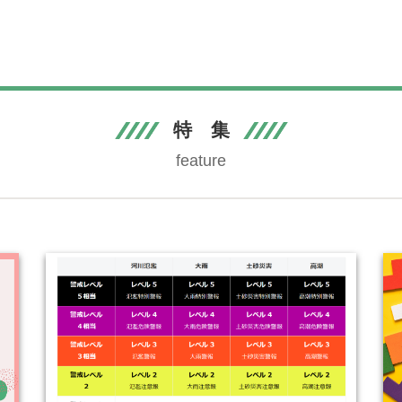
特 集
feature