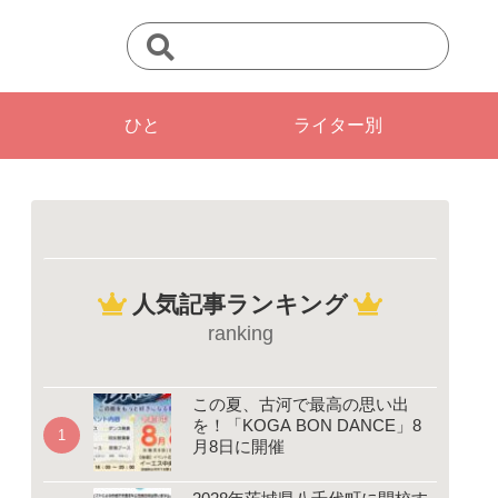
ひと
ライター別
人気記事ランキング
ranking
この夏、古河で最高の思い出
を！「KOGA BON DANCE」8
月8日に開催