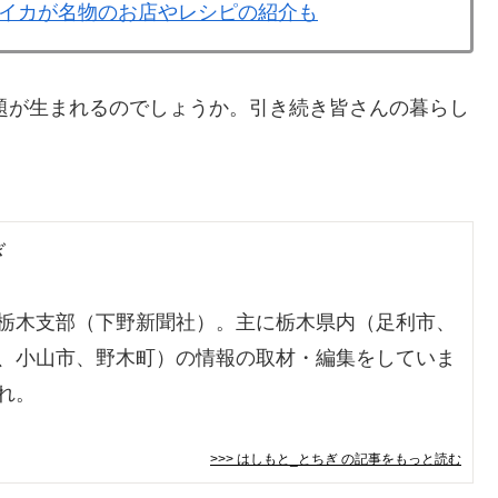
イカが名物のお店やレシピの紹介も
題が生まれるのでしょうか。引き続き皆さんの暮らし
ぎ
栃木支部（下野新聞社）。主に栃木県内（足利市、
、小山市、野木町）の情報の取材・編集をしていま
れ。
>>> はしもと_とちぎ
の記事をもっと読む