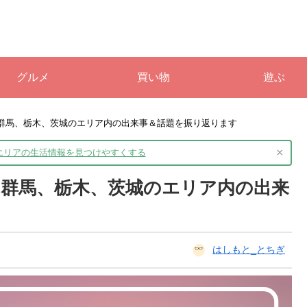
グルメ
買い物
遊ぶ
》群馬、栃木、茨城のエリア内の出来事＆話題を振り返ります
×
境エリアの生活情報を
見つけやすくする
》群馬、栃木、茨城のエリア内の出来
はしもと_とちぎ