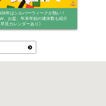
2026年はシルバーウィークが熱い！
GW、お盆、年末年始の連休数も紹介
《早見カレンダーあり》