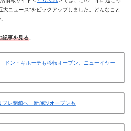
生活情報サイト＜
とりぷれ
＞では、この一年に起こっ
五大ニュース”をピックアップしました。どんなこと
か。
の記事を見る
↓
 ドン・キホーテも移転オープン、ニューイヤー
ロブレ閉鎖へ、新施設オープンも