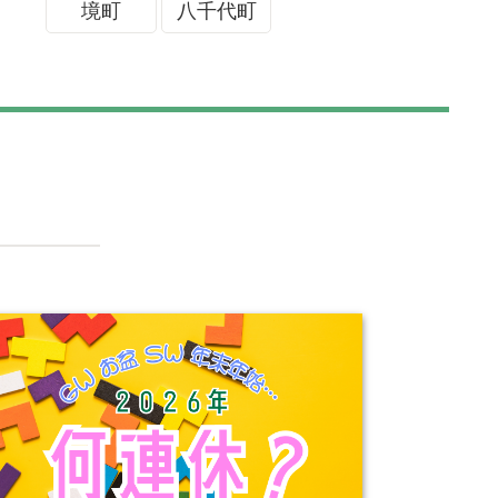
境町
八千代町