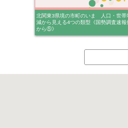
北関東3県境の市町のいま 人口・世帯
減から見える4つの類型《国勢調査速報
から⑤》