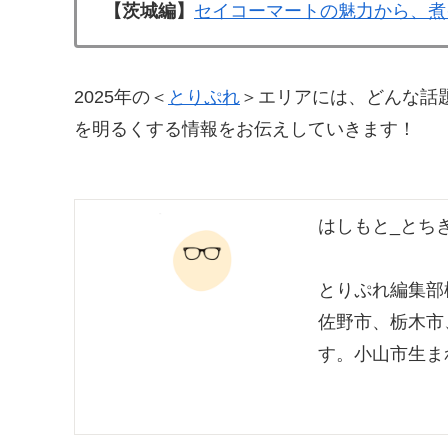
【茨城編】
セイコーマートの魅力から、煮
2025年の＜
とりぷれ
＞エリアには、どんな話
を明るくする情報をお伝えしていきます！
はしもと_とち
とりぷれ編集部
佐野市、栃木市
す。小山市生ま