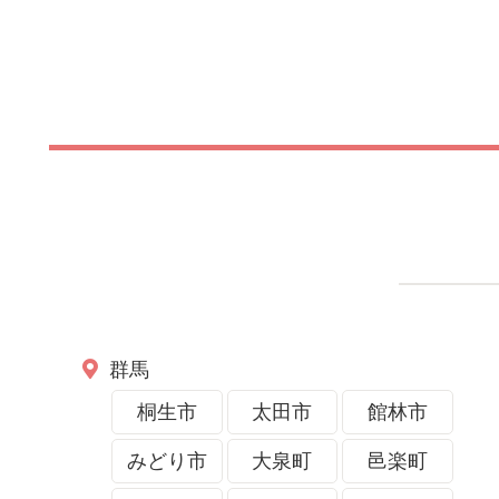
ます
ぶ全部できちゃう🍓
群馬
桐生市
太田市
館林市
みどり市
大泉町
邑楽町