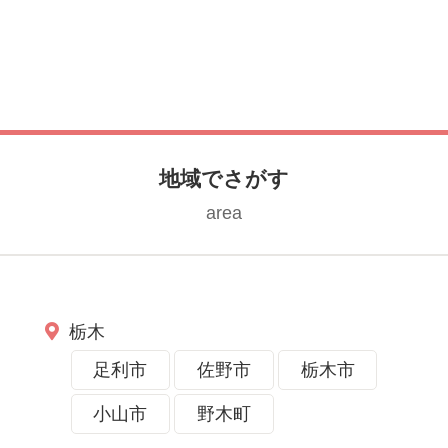
喫できます！
癒しの空間
地域でさがす
area
栃木
足利市
佐野市
栃木市
小山市
野木町