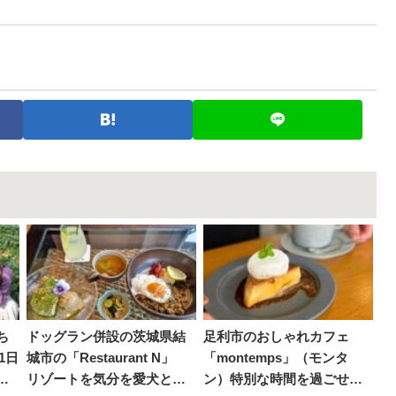
ち
ドッグラン併設の茨城県結
足利市のおしゃれカフェ
1日
城市の「Restaurant N」
「montemps」（モンタ
遊
リゾートを気分を愛犬と満
ン）特別な時間を過ごせる