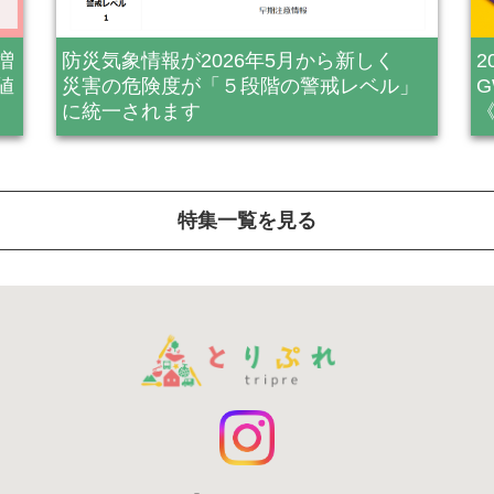
増
防災気象情報が2026年5月から新しく
値
災害の危険度が「５段階の警戒レベル」
に統一されます
特集一覧を見る