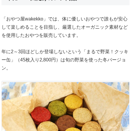
「おやつ屋wakekko」では、体に優しいおやつで誰もが安心
して楽しめることを目指し、厳選したオーガニック素材など
を使用したおやつを販売しています。
年に2～3回ほどしか登場しないという「まるで野菜！クッキ
ー缶」（45枚入り2,800円）は旬の野菜を使った冬バージョ
ン。