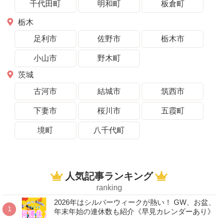
千代田町
明和町
板倉町
栃木
足利市
佐野市
栃木市
小山市
野木町
茨城
古河市
結城市
筑西市
下妻市
桜川市
五霞町
境町
八千代町
人気記事ランキング
ranking
2026年はシルバーウィークが熱い！ GW、お盆、
年末年始の連休数も紹介《早見カレンダーあり》