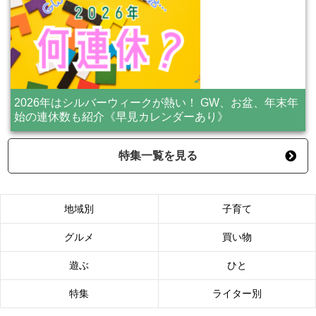
2026年はシルバーウィークが熱い！ GW、お盆、年末年
始の連休数も紹介《早見カレンダーあり》
特集一覧を見る
地域別
子育て
グルメ
買い物
遊ぶ
ひと
特集
ライター別