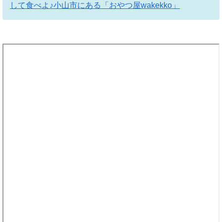
して食べよ♪小山市にある「おやつ屋wakekko」