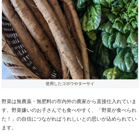
使用したゴボウやターサイ
野菜は無農薬・無肥料の市内外の農家から直接仕入れていま
す。野菜嫌いのお子さんでも食べやすく、「野菜が食べられ
た！」の自信につながればうれしいとの思いが込められてい
ます。