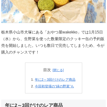
栃木県小山市犬塚にある「おやつ屋wakekko」では1月15日
（水）から、生野菜を使った数量限定のクッキー缶の予約販
売を開始しました。いつも数日で完売してしまうため、今が
購入のチャンスです！
目次
年に2～3回だけのレア商品
今回初登場の“緑の野菜”も
年に2～3回だけのレア商品