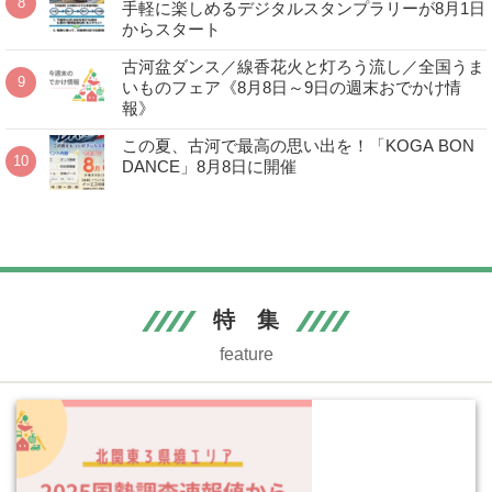
手軽に楽しめるデジタルスタンプラリーが8月1日
からスタート
古河盆ダンス／線香花火と灯ろう流し／全国うま
いものフェア《8月8日～9日の週末おでかけ情
報》
この夏、古河で最高の思い出を！「KOGA BON
DANCE」8月8日に開催
特 集
feature