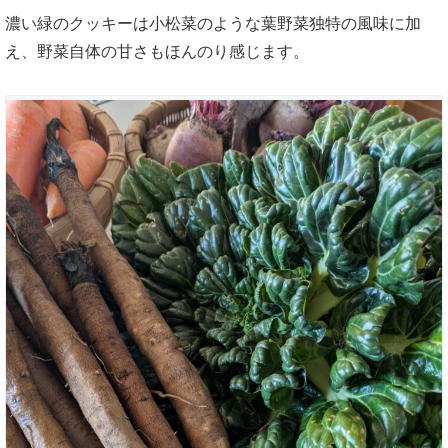
濃い緑のクッキーは小松菜のような葉野菜独特の風味に加
え、野菜自体の甘さもほんのり感じます。