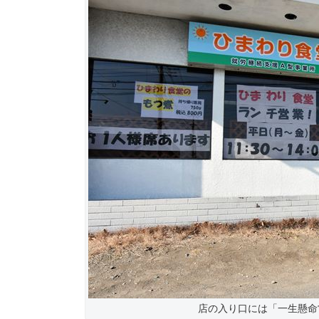
店の入り口には「一生懸命