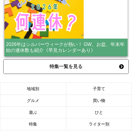
2026年はシルバーウィークが熱い！ GW、お盆、年末年
始の連休数も紹介《早見カレンダーあり》
特集一覧を見る
地域別
子育て
グルメ
買い物
遊ぶ
ひと
特集
ライター別