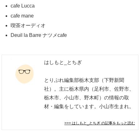
cafe Lucca
cafe mane
喫茶オーディオ
Deuil la Barre ナツメcafe
はしもと_とちぎ
とりぷれ編集部栃木支部（下野新聞
社）。主に栃木県内（足利市、佐野市、
栃木市、小山市、野木町）の情報の取
材・編集をしています。小山市生まれ。
>>> はしもと_とちぎ
の記事をもっと読む