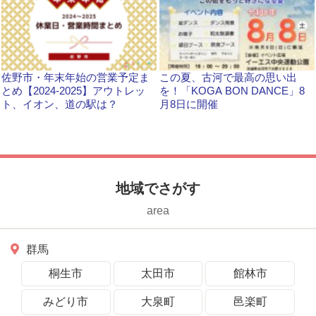
佐野市・年末年始の営業予定ま
この夏、古河で最高の思い出
とめ【2024-2025】アウトレッ
を！「KOGA BON DANCE」8
ト、イオン、道の駅は？
月8日に開催
地域でさがす
area
群馬
桐生市
太田市
館林市
みどり市
大泉町
邑楽町