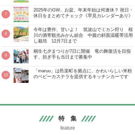
2025年のGW、お盆、年末年始は何連休？ 祝日・
休日をまとめてチェック《早見カレンダーあり》
今年は豊作、甘いよ！ 筑波山でミカン狩り 桜
川の酒寄観光みかん組合 中腹の斜面温暖帯活用
し栽培 12月7日まで
桐生七夕まつりが7日に開催 竜の舞復活を目指
す、担ぎ手も当日まで募集中
「maruu」は邑楽町を拠点に、かわいらしい米粉
のベビーカステラを提供するキッチンカーです
特 集
feature