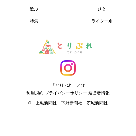
遊ぶ
ひと
特集
ライター別
「とりぷれ」とは
利用規約
プライバシーポリシー
運営者情報
© 上毛新聞社 下野新聞社 茨城新聞社