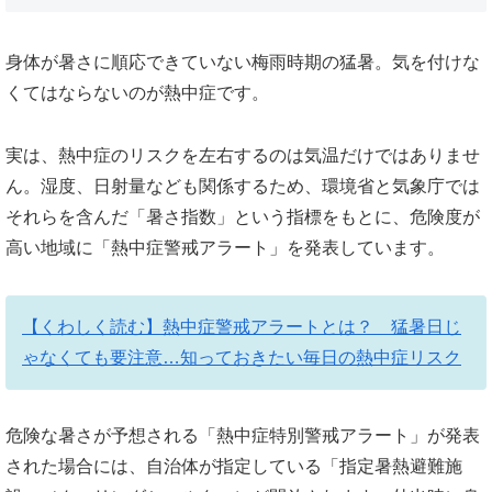
身体が暑さに順応できていない梅雨時期の猛暑。気を付けな
くてはならないのが熱中症です。
実は、熱中症のリスクを左右するのは気温だけではありませ
ん。湿度、日射量なども関係するため、環境省と気象庁では
それらを含んだ「暑さ指数」という指標をもとに、危険度が
高い地域に「熱中症警戒アラート」を発表しています。
【くわしく読む】熱中症警戒アラートとは？ 猛暑日じ
ゃなくても要注意…知っておきたい毎日の熱中症リスク
危険な暑さが予想される「熱中症特別警戒アラート」が発表
された場合には、自治体が指定している「指定暑熱避難施