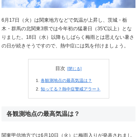
6月17日（火）は関東地方などで気温が上昇し、茨城・栃
木・群馬の北関東3県では今年初の猛暑日（35℃以上）とな
りました。18日（水）以降もしばらく梅雨とは思えない暑さ
の日が続きそうですので、熱中症には気を付けましょう。
目次
各観測地点の最高気温は？
知ってる？熱中症警戒アラート
各観測地点の最高気温は？
関東甲信地方では6月10日（火）に梅雨入りが発表されまし