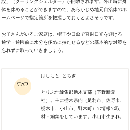
設」（クーリングシェルター）が開放されます。外出時に身
体を休めることができますので、あらかじめ地元自治体のホ
ームページで指定箇所を把握しておくとよさそうです。
お子さんがいるご家庭は、帽子や日傘で直射日光を避ける、
通学・通園前に水分を多めに持たせるなどの基本的な対策を
忘れずに取っていきましょう。
はしもと_とちぎ
とりぷれ編集部栃木支部（下野新聞
社）。主に栃木県内（足利市、佐野市、
栃木市、小山市、野木町）の情報の取
材・編集をしています。小山市生まれ。