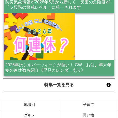
防災気象情報が2026年5月から新しく 災害の危険度が
「５段階の警戒レベル」に統一されます
2026年はシルバーウィークが熱い！ GW、お盆、年末年
始の連休数も紹介《早見カレンダーあり》
特集一覧を見る
地域別
子育て
グルメ
買い物