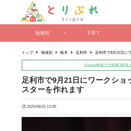
地域別
子育て
トップ
地域別
栃木
足利市
足利市で9月21日
Google検索で北関東3県
足利市で9月21日にワークシ
スターを作れます
2025/09/15 13:00