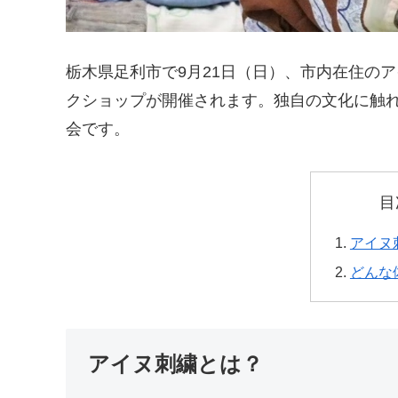
栃木県足利市で9月21日（日）、市内在住の
クショップが開催されます。独自の文化に触
会です。
目
アイヌ
どんな
アイヌ刺繍とは？