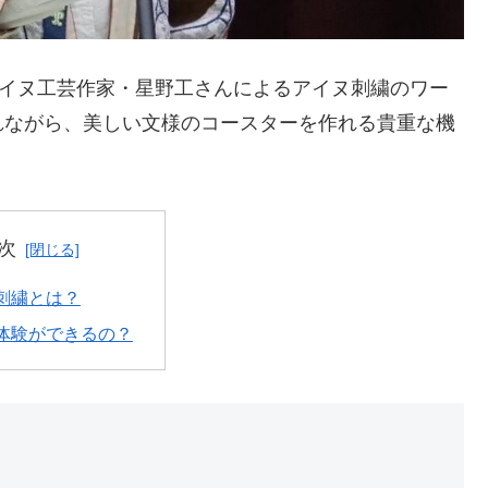
アイヌ工芸作家・星野工さんによるアイヌ刺繍のワー
れながら、美しい文様のコースターを作れる貴重な機
次
刺繍とは？
体験ができるの？