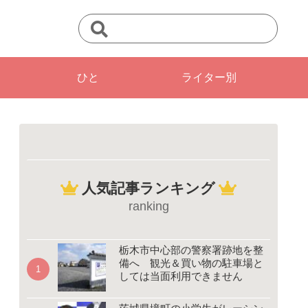
ひと
ライター別
人気記事ランキング
ranking
栃木市中心部の警察署跡地を整
備へ 観光＆買い物の駐車場と
しては当面利用できません