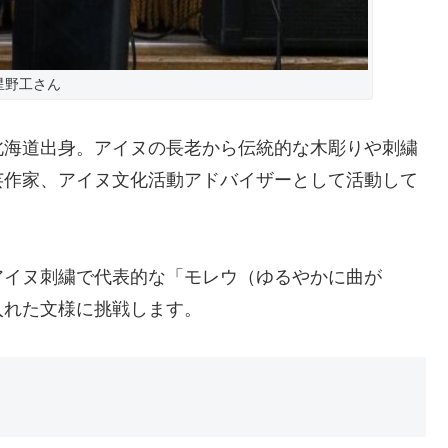
星野工さん
北海道出身。アイヌの長老から伝統的な木彫りや刺繍
芸作家、アイヌ文化活動アドバイザーとして活動して
アイヌ刺繍で代表的な「モレウ（ゆるやかに曲が
入れた文様に挑戦します。