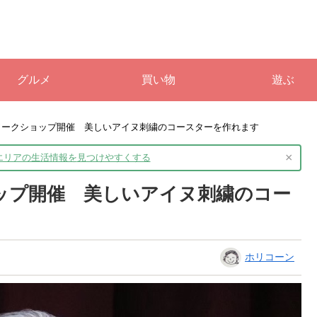
グルメ
買い物
遊ぶ
にワークショップ開催 美しいアイヌ刺繍のコースターを作れます
×
境エリアの生活情報を
見つけやすくする
ョップ開催 美しいアイヌ刺繍のコー
ホリコーン