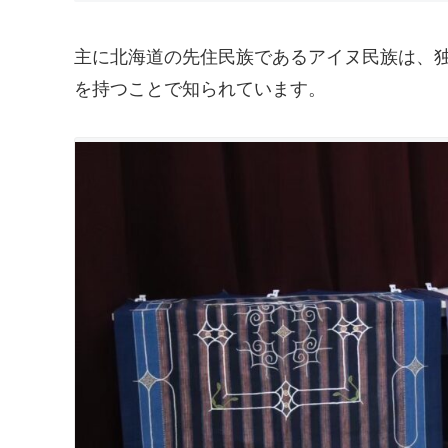
主に北海道の先住民族であるアイヌ民族は、
を持つことで知られています。