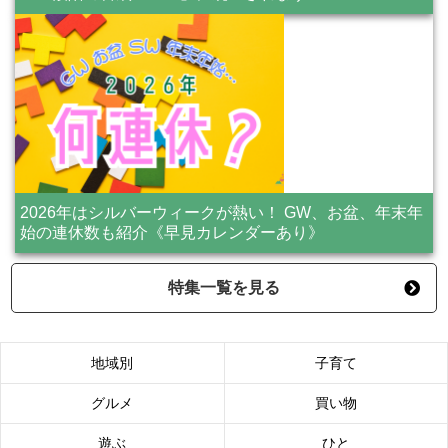
2026年はシルバーウィークが熱い！ GW、お盆、年末年
始の連休数も紹介《早見カレンダーあり》
特集一覧を見る
地域別
子育て
グルメ
買い物
遊ぶ
ひと