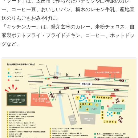
「フード」は、太田市で作られたハチミツや白樺派のカレ
ー、コーヒー豆、おいしいパン、栃木のレモン牛乳、産地直
送のりんごもおみやげに。
「キッチンカー」は、発芽玄米のカレー、米粉チェロス、自
家製ポテトフライ・フライドチキン、コーヒー、ホットドッ
グなど。