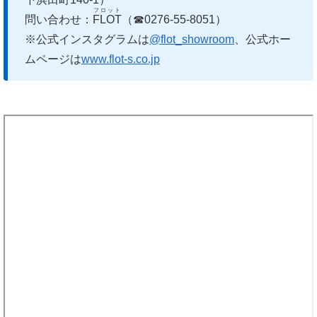
フロット
問い合わせ：
FLOT
（☎0276-55-8051）
※公式インスタグラムは
@flot_showroom
、公式ホー
ムページは
www.flot-s.co.jp