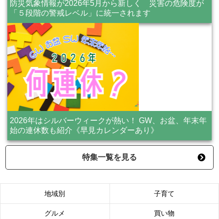
防災気象情報が2026年5月から新しく 災害の危険度が
「５段階の警戒レベル」に統一されます
2026年はシルバーウィークが熱い！ GW、お盆、年末年
始の連休数も紹介《早見カレンダーあり》
特集一覧を見る
地域別
子育て
グルメ
買い物