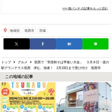
>>> 猫パンチ
の記事をもっと読む
地域別
筑西市
茨城
トップ
グルメ
筑西で「常陸秋そば早食い大会」 ３月８日・道の
駅グランテラス筑西 求む、強者！ 2月19日まで受け付け 筑西市
この地域の記事