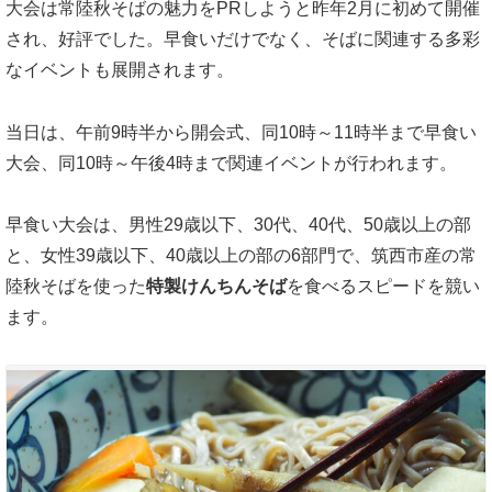
大会は常陸秋そばの魅力をPRしようと昨年2月に初めて開催
され、好評でした。早食いだけでなく、そばに関連する多彩
なイベントも展開されます。
当日は、午前9時半から開会式、同10時～11時半まで早食い
大会、同10時～午後4時まで関連イベントが行われます。
早食い大会は、男性29歳以下、30代、40代、50歳以上の部
と、女性39歳以下、40歳以上の部の6部門で、筑西市産の常
陸秋そばを使った
特製けんちんそば
を食べるスピードを競い
ます。