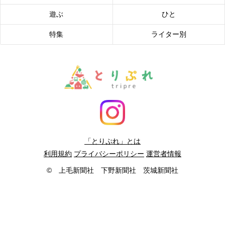
遊ぶ
ひと
特集
ライター別
「とりぷれ」とは
利用規約
プライバシーポリシー
運営者情報
© 上毛新聞社 下野新聞社 茨城新聞社