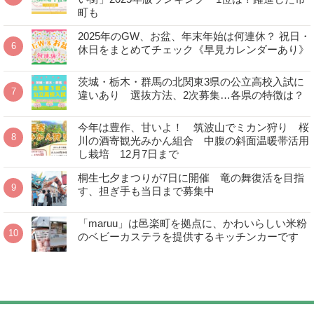
町も
2025年のGW、お盆、年末年始は何連休？ 祝日・
休日をまとめてチェック《早見カレンダーあり》
茨城・栃木・群馬の北関東3県の公立高校入試に
違いあり 選抜方法、2次募集…各県の特徴は？
今年は豊作、甘いよ！ 筑波山でミカン狩り 桜
川の酒寄観光みかん組合 中腹の斜面温暖帯活用
し栽培 12月7日まで
桐生七夕まつりが7日に開催 竜の舞復活を目指
す、担ぎ手も当日まで募集中
「maruu」は邑楽町を拠点に、かわいらしい米粉
のベビーカステラを提供するキッチンカーです