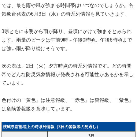
では、最も雨や風が強まる時間帯はいつなのでしょうか。各
気象台発表の6月3日（水）の時系列情報を見ていきます。
3県ともに未明から雨が降り、昼頃にかけて強まるとみられ
ます。雨量のピークは午前9時～午後0時頃。午後6時頃まで
は強い雨が降り続けそうです。
次の表は、2日（火）夕方時点の時系列情報です。どの時間
帯でどんな防災気象情報が発表される可能性があるかを示し
ています。
色付けの「黄色」は注意報級、「赤色」は警報級、「紫色」
は危険警報級を意味しています。
茨城県南部陸上の時系列情報（3日の警報等の見通し）
3日