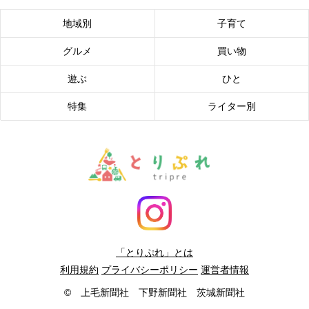
地域別
子育て
グルメ
買い物
遊ぶ
ひと
特集
ライター別
「とりぷれ」とは
利用規約
プライバシーポリシー
運営者情報
© 上毛新聞社 下野新聞社 茨城新聞社