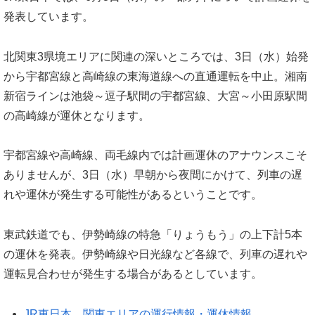
発表しています。
北関東3県境エリアに関連の深いところでは、3日（水）始発
から宇都宮線と高崎線の東海道線への直通運転を中止。湘南
新宿ラインは池袋～逗子駅間の宇都宮線、大宮～小田原駅間
の高崎線が運休となります。
宇都宮線や高崎線、両毛線内では計画運休のアナウンスこそ
ありませんが、3日（水）早朝から夜間にかけて、列車の遅
れや運休が発生する可能性があるということです。
東武鉄道でも、伊勢崎線の特急「りょうもう」の上下計5本
の運休を発表。伊勢崎線や日光線など各線で、列車の遅れや
運転見合わせが発生する場合があるとしています。
JR東日本 関東エリアの運行情報・運休情報