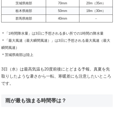
茨城県南部
70mm
20m（35m）
栃木県南部
50mm
18m（30m）
群馬県南部
40mm
－
＊「1時間降水量」は3日に予想される多い所での1時間の降水量
＊「最大風速（最大瞬間風速）」は3日に予想される最大風速（最大
瞬間風速）
＊茨城県南部は陸上
3日（水）は最高気温も20度前後にとどまる予報。真夏を先
取りしたような暑さから一転、寒暖差にも注意したいところ
です。
雨が最も強まる時間帯は？