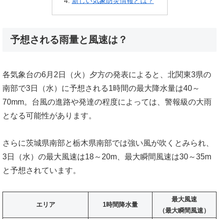
新しい気象防災情報とは？
予想される雨量と風速は？
各気象台の6月2日（火）夕方の発表によると、北関東3県の
南部で3日（水）に予想される1時間の最大降水量は40～
70mm。台風の進路や発達の程度によっては、警報級の大雨
となる可能性があります。
さらに茨城県南部と栃木県南部では強い風が吹くとみられ、
3日（水）の最大風速は18～20m、最大瞬間風速は30～35m
と予想されています。
最大風速
エリア
1時間降水量
（最大瞬間風速）