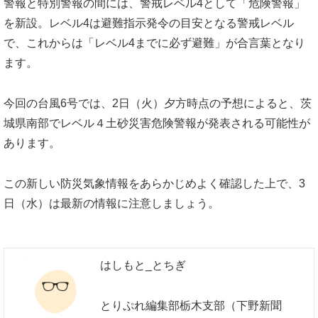
警報と特別警報の間には、警戒レベル4として「危険警報」
を新設。レベル4は避難指示発令の目安となる警戒レベル
で、これからは「レベル4までに必ず避難」が合言葉となり
ます。
今回の台風6号では、2日（火）夕方時点の予想によると、茨
城県南部でレベル４土砂災害危険警報が発表される可能性が
あります。
この新しい防災気象情報をあらかじめよく確認した上で、3
日（水）は最新の情報に注意しましょう。
はしもと_とちぎ
とりぷれ編集部栃木支部（下野新聞