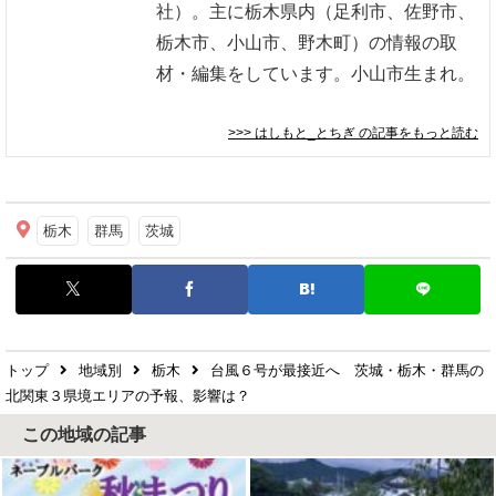
社）。主に栃木県内（足利市、佐野市、
栃木市、小山市、野木町）の情報の取
材・編集をしています。小山市生まれ。
>>> はしもと_とちぎ
の記事をもっと読む
栃木
群馬
茨城
トップ
地域別
栃木
台風６号が最接近へ 茨城・栃木・群馬の
北関東３県境エリアの予報、影響は？
この地域の記事