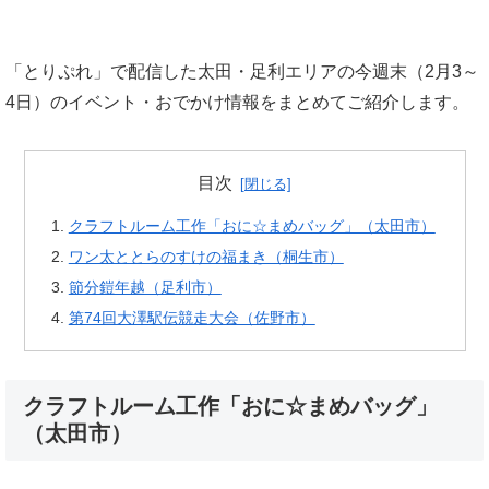
「とりぷれ」で配信した太田・足利エリアの今週末（2月3～
4日）のイベント・おでかけ情報をまとめてご紹介します。
目次
クラフトルーム工作「おに☆まめバッグ」（太田市）
ワン太ととらのすけの福まき（桐生市）
節分鎧年越（足利市）
第74回大澤駅伝競走大会（佐野市）
クラフトルーム工作「おに☆まめバッグ」
（太田市）