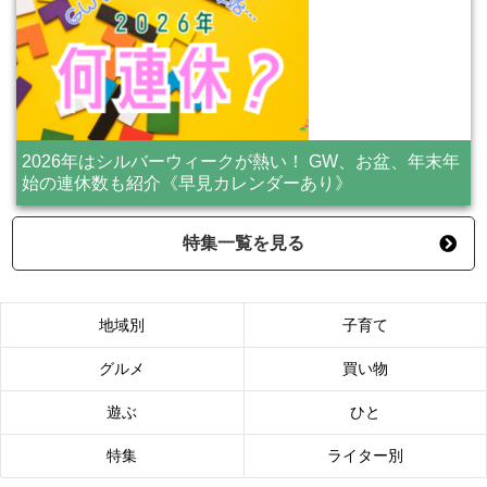
2026年はシルバーウィークが熱い！ GW、お盆、年末年
始の連休数も紹介《早見カレンダーあり》
特集一覧を見る
地域別
子育て
グルメ
買い物
遊ぶ
ひと
特集
ライター別