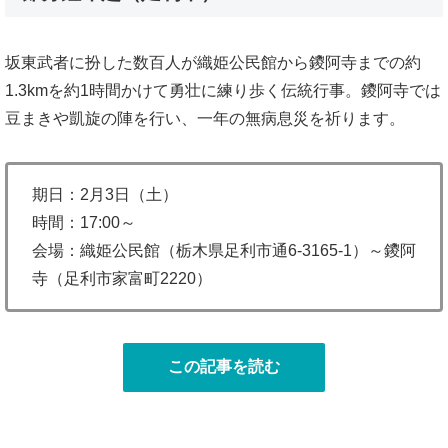
坂東武者に扮した数百人が織姫公民館から鑁阿寺までの約
1.3kmを約1時間かけて勇壮に練り歩く伝統行事。鑁阿寺では
豆まきや凱旋の陣を行い、一年の無病息災を祈ります。
期日：2月3日（土）
時間：17:00～
会場：織姫公民館（栃木県足利市通6-3165-1）～鑁阿
寺（足利市家富町2220）
この記事を読む