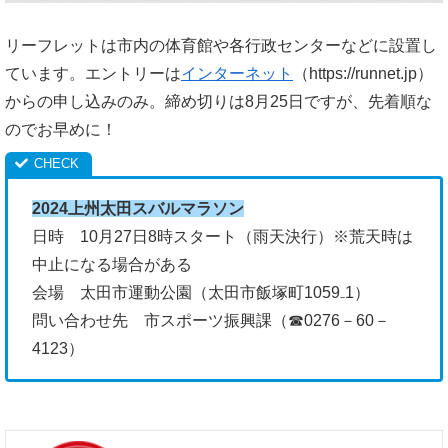
リーフレットは市内の体育館や各行政センターなどに設置し
ています。エントリーは
インターネット
（https://runnet.jp）
からの申し込みのみ。締め切りは8月25日ですが、先着順な
のでお早めに！
2024上州太田スバルマラソン
日時 10月27日8時スタート（雨天決行）※荒天時は
中止になる場合がある
会場 太田市運動公園（太田市飯塚町1059₋1）
問い合わせ先 市スポーツ振興課（☎0276－60－
4123）