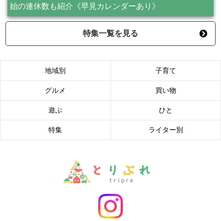
始の連休数も紹介《早見カレンダーあり》
特集一覧を見る
地域別
子育て
グルメ
買い物
遊ぶ
ひと
特集
ライター別