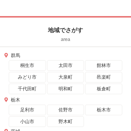
ト 群馬・桐生市で
地域でさがす
area
群馬
桐生市
太田市
館林市
みどり市
大泉町
邑楽町
千代田町
明和町
板倉町
栃木
足利市
佐野市
栃木市
小山市
野木町