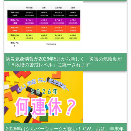
防災気象情報が2026年5月から新しく 災害の危険度が
「５段階の警戒レベル」に統一されます
2026年はシルバーウィークが熱い！ GW、お盆、年末年