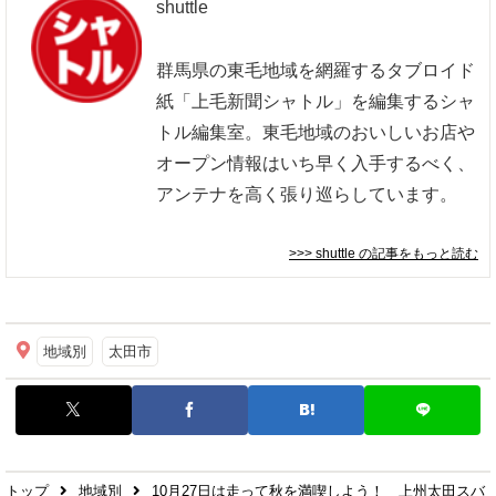
shuttle
群馬県の東毛地域を網羅するタブロイド
紙「上毛新聞シャトル」を編集するシャ
トル編集室。東毛地域のおいしいお店や
オープン情報はいち早く入手するべく、
アンテナを高く張り巡らしています。
>>> shuttle
の記事をもっと読む
地域別
太田市
トップ
地域別
10月27日は走って秋を満喫しよう！ 上州太田スバ