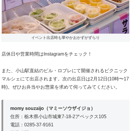
イベント出店時も華やかおかずがずらり
店休日や営業時間はInstagramをチェック！
また、小山駅直結のビル・ロブレにて開催されるピクニック
マルシェにて出店されます。次の出店日は2月12日(10時〜17
時)。ぜひお弁当やお惣菜を求めて伺ってみてください。
momy souzaijo（マミーソウザイジョ）
住所：栃木県小山市城東7-18-2アペックス105
電話：0285-37-9161