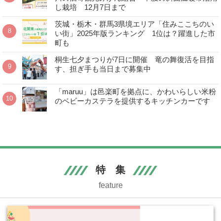
し栽培 12月7日まで
茨城・栃木・群馬3県境エリア「住みここちのい
い街」2025年版ランキング 1位は？躍進した市
町も
桐生七夕まつりが7日に開催 竜の舞復活を目指
す、担ぎ手も当日まで募集中
「maruu」は邑楽町を拠点に、かわいらしい米粉
のベビーカステラを提供するキッチンカーです
特 集
feature