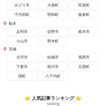
みどり市
大泉町
邑楽町
千代田町
明和町
板倉町
栃木
足利市
佐野市
栃木市
小山市
野木町
茨城
古河市
結城市
筑西市
下妻市
桜川市
五霞町
境町
八千代町
人気記事ランキング
ranking