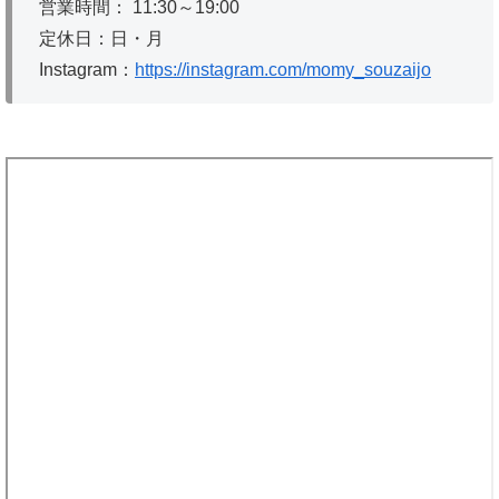
営業時間： 11:30～19:00
定休日：日・月
Instagram：
https://instagram.com/momy_souzaijo