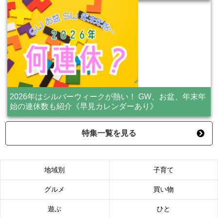
2026年はシルバーウィークが熱い！ GW、お盆、年末年
始の連休数も紹介《早見カレンダーあり》
特集一覧を見る
地域別
子育て
グルメ
買い物
遊ぶ
ひと