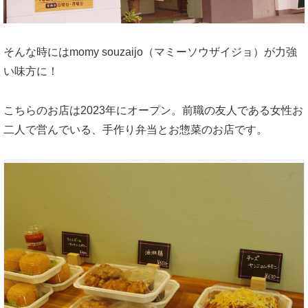
そんな時にはmomy souzaijo（マミーソウザイジョ）が力強
い味方に！
こちらのお店は2023年にオープン。前職の友人である女性お
二人で営んでいる、手作り弁当とお惣菜のお店です。