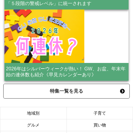
「５段階の警戒レベル」に統一されます
2026年はシルバーウィークが熱い！ GW、お盆、年末年
始の連休数も紹介《早見カレンダーあり》
特集一覧を見る
地域別
子育て
グルメ
買い物