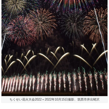
ちくせい花火大会2022＝2022年10月15日撮影、筑西市井出蛯沢