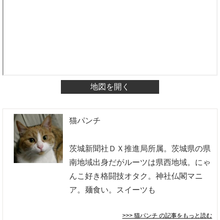
地図を開く
猫パンチ
茨城新聞社ＤＸ推進局所属。茨城県の県
南地域出身だがルーツは県西地域。にゃ
んこ好き格闘技オタク。神社仏閣マニ
ア。麺食い。スイーツも
>>> 猫パンチ
の記事をもっと読む