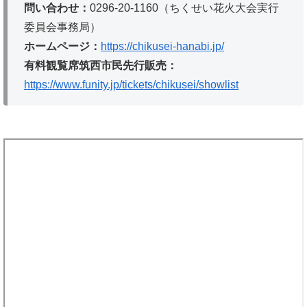
問い合わせ：
0296-20-1160（ちくせい花火大会実行
委員会事務局）
ホームページ：
https://chikusei-hanabi.jp/
有料観覧席筑西市民先行販売：
https://www.funity.jp/tickets/chikusei/showlist