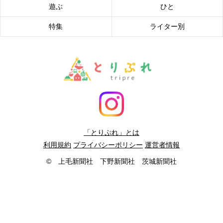
遊ぶ
ひと
特集
ライター別
「とりぷれ」とは
利用規約
プライバシーポリシー
運営者情報
© 上毛新聞社 下野新聞社 茨城新聞社